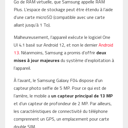
Go de RAM virtuelle, que Samsung appelle RAM
Plus. L’espace de stockage peut être étendu à l’aide
d’une carte microSD (compatible avec une carte
allant jusqu’à 1 To).
Malheureusement, l’appareil exécute le logiciel One
UI 4.1 basé sur Android 12, et non le dernier
Android
13
. Néanmoins, Samsung a promis d’offrir
deux
mises à jour majeures
du système d’exploitation à
l’appareil.
À l’avant, le Samsung Galaxy F04 dispose d’un
capteur photo selfie de 5 MP. Pour ce qui est de
l’arrière, le mobile a
un capteur principal de 13 MP
et d’un capteur de profondeur de 2 MP. Par ailleurs,
les caractéristiques de connectivité du téléphone
comprennent un GPS, un emplacement pour carte
double SIM.