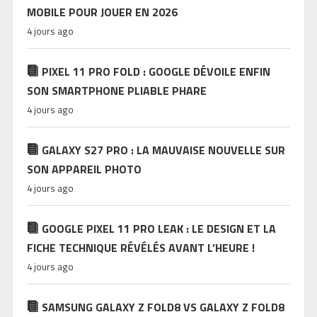
MOBILE POUR JOUER EN 2026
4 jours ago
PIXEL 11 PRO FOLD : GOOGLE DÉVOILE ENFIN
SON SMARTPHONE PLIABLE PHARE
4 jours ago
GALAXY S27 PRO : LA MAUVAISE NOUVELLE SUR
SON APPAREIL PHOTO
4 jours ago
GOOGLE PIXEL 11 PRO LEAK : LE DESIGN ET LA
FICHE TECHNIQUE RÉVÉLÉS AVANT L’HEURE !
4 jours ago
SAMSUNG GALAXY Z FOLD8 VS GALAXY Z FOLD8