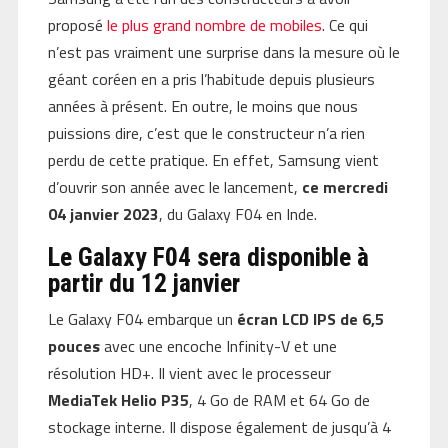
proposé
le plus grand nombre de mobiles
. Ce qui
n’est pas vraiment une surprise dans la mesure où le
géant coréen en a pris l’habitude depuis plusieurs
années à présent. En outre, le moins que nous
puissions dire, c’est que le constructeur n’a rien
perdu de cette pratique. En effet, Samsung vient
d’ouvrir son année avec le lancement,
ce mercredi
04 janvier 2023
, du Galaxy F04 en Inde.
Le Galaxy F04 sera disponible à
partir du 12 janvier
Le Galaxy F04 embarque un
écran LCD IPS de 6,5
pouces
avec une encoche Infinity-V et une
résolution HD+. Il vient avec le processeur
MediaTek Helio P35
, 4 Go de RAM et 64 Go de
stockage interne. Il dispose également de jusqu’à 4