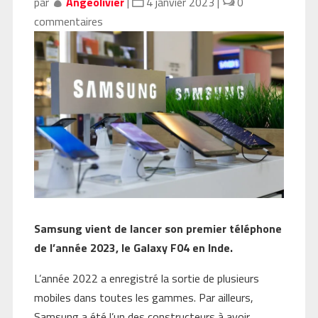
par
Angeolivier
|
4 janvier 2023
|
0
commentaires
Samsung vient de lancer son premier téléphone
de l’année 2023, le Galaxy F04 en Inde.
L’année 2022 a enregistré la sortie de plusieurs
mobiles dans toutes les gammes. Par ailleurs,
Samsung a été l’un des constructeurs à avoir