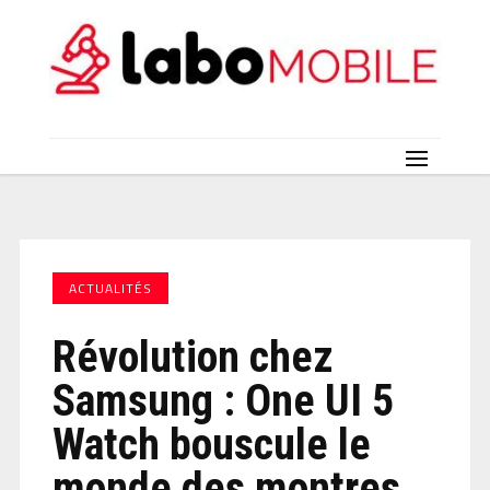
ACTUALITÉS
Révolution chez
Samsung : One UI 5
Watch bouscule le
monde des montres