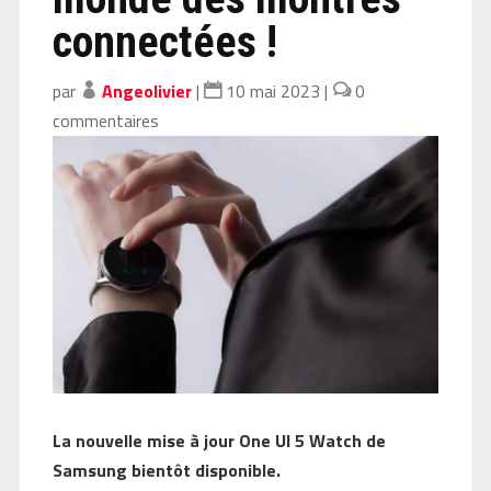
connectées !
par
Angeolivier
|
10 mai 2023
|
0
commentaires
La nouvelle mise à jour One UI 5 Watch de
Samsung bientôt disponible.