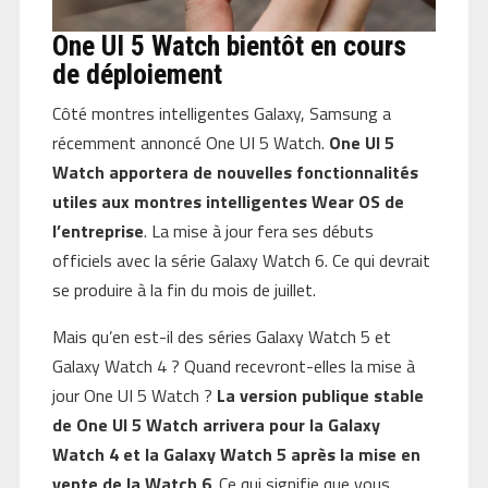
One UI 5 Watch bientôt en cours
de déploiement
Côté montres intelligentes Galaxy, Samsung a
récemment annoncé One UI 5 Watch.
One UI 5
Watch apportera de nouvelles fonctionnalités
utiles aux montres intelligentes Wear OS de
l’entreprise
. La mise à jour fera ses débuts
officiels avec la série Galaxy Watch 6. Ce qui devrait
se produire à la fin du mois de juillet.
Mais qu’en est-il des séries Galaxy Watch 5 et
Galaxy Watch 4 ? Quand recevront-elles la mise à
jour One UI 5 Watch ?
La version publique stable
de One UI 5 Watch arrivera pour la Galaxy
Watch 4 et la Galaxy Watch 5 après la mise en
vente de la Watch 6
. Ce qui signifie que vous