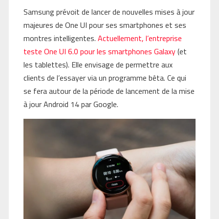
Samsung prévoit de lancer de nouvelles mises à jour
majeures de One UI pour ses smartphones et ses
montres intelligentes.
Actuellement, l’entreprise
teste One UI 6.0 pour les smartphones Galaxy
(et
les tablettes). Elle envisage de permettre aux
clients de l’essayer via un programme bêta. Ce qui
se fera autour de la période de lancement de la mise
à jour Android 14 par Google.