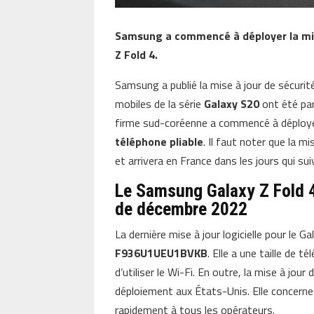
Samsung a commencé à déployer la mis
Z Fold 4.
Samsung a publié la mise à jour de sécurit
mobiles de la série
Galaxy S20
ont été par
firme sud-coréenne a commencé à déployer
téléphone pliable
. Il faut noter que la m
et arrivera en France dans les jours qui sui
Le Samsung Galaxy Z Fold 4 
de décembre 2022
La dernière mise à jour logicielle pour le G
F936U1UEU1BVKB
. Elle a une taille de 
d’utiliser le Wi-Fi. En outre, la mise à jo
déploiement aux États-Unis. Elle concerne
rapidement à tous les opérateurs.