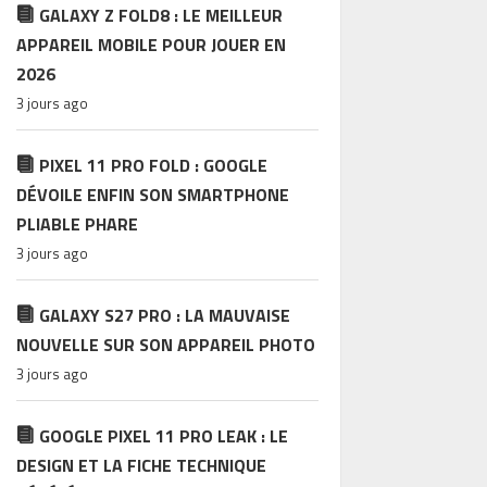
GALAXY Z FOLD8 : LE MEILLEUR
APPAREIL MOBILE POUR JOUER EN
2026
3 jours ago
PIXEL 11 PRO FOLD : GOOGLE
DÉVOILE ENFIN SON SMARTPHONE
PLIABLE PHARE
3 jours ago
GALAXY S27 PRO : LA MAUVAISE
NOUVELLE SUR SON APPAREIL PHOTO
3 jours ago
GOOGLE PIXEL 11 PRO LEAK : LE
DESIGN ET LA FICHE TECHNIQUE