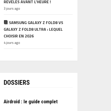
RÉVÉLÉS AVANT L’HEURE !
3 jours ago
SAMSUNG GALAXY Z FOLD8 VS
GALAXY Z FOLD8 ULTRA : LEQUEL
CHOISIR EN 2026
4 jours ago
DOSSIERS
Airdroid : le guide complet