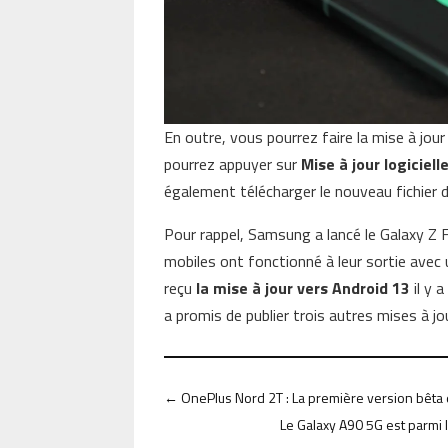
En outre, vous pourrez faire la mise à jou
pourrez appuyer sur
Mise à jour logiciell
également télécharger le nouveau fichier
Pour rappel, Samsung a lancé le Galaxy Z 
mobiles ont fonctionné à leur sortie avec 
reçu
la mise à jour vers Android 13
il y 
a promis de publier trois autres mises à jo
←
OnePlus Nord 2T : La première version bêta
Le Galaxy A90 5G est parmi 