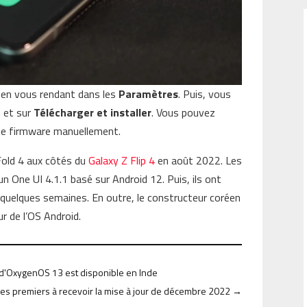
r en vous rendant dans les
Paramètres
. Puis, vous
e
et sur
Télécharger et installer
. Vous pouvez
 de firmware manuellement.
Fold 4 aux côtés du
Galaxy Z Flip 4
en août 2022. Les
un One UI 4.1.1 basé sur Android 12. Puis, ils ont
a quelques semaines. En outre, le constructeur coréen
ur de l’OS Android.
 d'OxygenOS 13 est disponible en Inde
les premiers à recevoir la mise à jour de décembre 2022
→