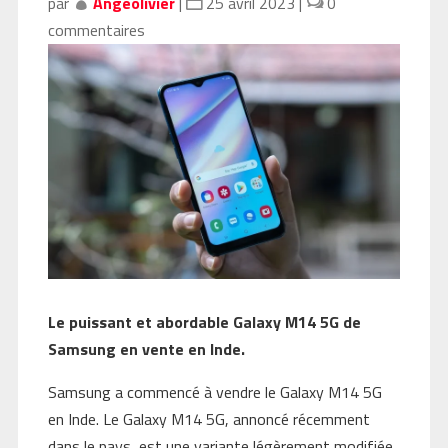
par
Angeolivier
|
25 avril 2023
|
0
commentaires
Le puissant et abordable Galaxy M14 5G de
Samsung en vente en Inde.
Samsung a commencé à vendre le Galaxy M14 5G
en Inde. Le Galaxy M14 5G, annoncé récemment
dans le pays, est une variante légèrement modifiée