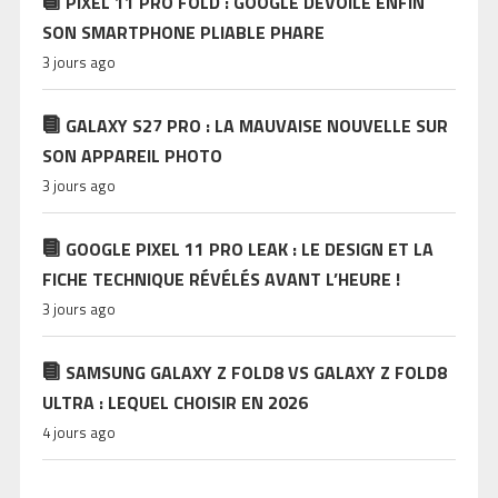
PIXEL 11 PRO FOLD : GOOGLE DÉVOILE ENFIN
SON SMARTPHONE PLIABLE PHARE
3 jours ago
GALAXY S27 PRO : LA MAUVAISE NOUVELLE SUR
SON APPAREIL PHOTO
3 jours ago
GOOGLE PIXEL 11 PRO LEAK : LE DESIGN ET LA
FICHE TECHNIQUE RÉVÉLÉS AVANT L’HEURE !
3 jours ago
SAMSUNG GALAXY Z FOLD8 VS GALAXY Z FOLD8
ULTRA : LEQUEL CHOISIR EN 2026
4 jours ago