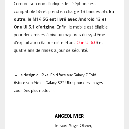
Comme son nom l’indique, le téléphone est
compatible 5G et prend en charge 13 bandes 5G.
En
outre, le M14 5G est livré avec Android 13 et
One UI 5.1 d’origine
. Enfin, le mobile est éligible
pour deux mises à niveau majeures du système
d’exploitation (la première étant
One UI 6.0
) et
quatre ans de mises à jour de sécurité.
←
Le design du Pixel Fold face aux Galaxy Z Fold
Astuce secrète du Galaxy S23 Ultra pour des images
zoomées plus nettes
→
ANGEOLIVIER
Je suis Ange Olivier,