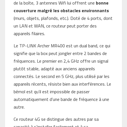
de la boîte, 3 antennes Wifi lui offrent une
bonne
couverture malgré les obstacles environnants
(murs, objets, plafonds, etc.). Doté de 4 ports, dont
un LAN et WAN, ce routeur peut porter des
appareils filaires.
Le TP-LINK Archer MR400 est un dual band, ce qui
signifie que la box peut jongler entre 2 bandes de
fréquences. Le premier en 2,4 GHz offre un signal
plutôt stable, adapté aux anciens appareils
connectés. Le second en 5 GHz, plus utilisé par les
appareils récents, résiste bien aux interférences. Le
bémol est qu’il est impossible de passer
automatiquement d’une bande de fréquence à une
autre.
Ce routeur 4G se distingue des autres par sa
capacité à s’installer facilement et à sa