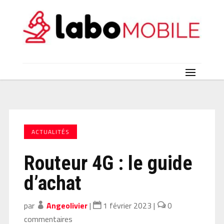
ACTUALITÉS
Routeur 4G : le guide
d’achat
par
Angeolivier
|
1 février 2023
|
0
commentaires