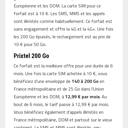
Européenne et les DOM. La carte SIM pour ce
forfait est à 10 €. Les SMS, MMS et les appels
sont illimités comme habituellement. Ce forfait est
sans engagement et offre la 4G et la 4G+. Une fois
les 200 Go épuisés, le rechargement est au prix de
10 € pour 50 Go.
Prixtel 200 Go
Ce forfait est la meilleure offre pour une durée de 6
mois. Une fois la carte SIM achetée à 10 €, vous
bénéficiez d’une enveloppe de
140 à
200 Go
en
France métropolitaine et de 25 Go dans l’Union
Européenne et les DOM, à
12,99 € par mois
. Au
bout de 6 mois, le tarif passe à 12,99 € par mois.
Vous bénéficiez également d’appels illimités en
France métropolitaine, DOM et partout sur le vieux
continent. Le SMS et MMS sont illimités, peu