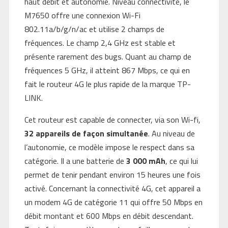
haut débit et autonomie. Niveau connectivité, le
M7650 offre une connexion Wi-Fi
802.11a/b/g/n/ac et utilise 2 champs de
fréquences. Le champ 2,4 GHz est stable et
présente rarement des bugs. Quant au champ de
fréquences 5 GHz, il atteint 867 Mbps, ce qui en
fait le routeur 4G le plus rapide de la marque TP-
LINK.
Cet routeur est capable de connecter, via son Wi-fi,
32 appareils de façon simultanée
. Au niveau de
l’autonomie, ce modèle impose le respect dans sa
catégorie. Il a une batterie de
3 000 mAh
, ce qui lui
permet de tenir pendant environ 15 heures une fois
activé. Concernant la connectivité 4G, cet appareil a
un modem 4G de catégorie 11 qui offre 50 Mbps en
débit montant et 600 Mbps en débit descendant.