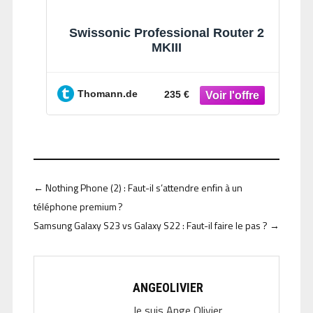
Swissonic Professional Router 2
MKIII
Thomann.de
235 €
←
Nothing Phone (2) : Faut-il s’attendre enfin à un
téléphone premium ?
Samsung Galaxy S23 vs Galaxy S22 : Faut-il faire le pas ?
→
ANGEOLIVIER
Je suis Ange Olivier,