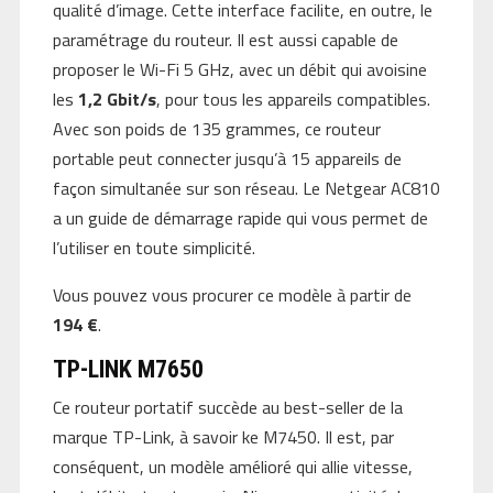
qualité d’image. Cette interface facilite, en outre, le
paramétrage du routeur. Il est aussi capable de
proposer le Wi-Fi 5 GHz, avec un débit qui avoisine
les
1,2 Gbit/s
, pour tous les appareils compatibles.
Avec son poids de 135 grammes, ce routeur
portable peut connecter jusqu’à 15 appareils de
façon simultanée sur son réseau. Le Netgear AC810
a un guide de démarrage rapide qui vous permet de
l’utiliser en toute simplicité.
Vous pouvez vous procurer ce modèle à partir de
194 €
.
TP-LINK M7650
Ce routeur portatif succède au best-seller de la
marque TP-Link, à savoir ke M7450. Il est, par
conséquent, un modèle amélioré qui allie vitesse,