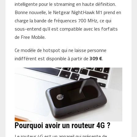
intelligente pour le streaming en haute définition.
Bonne nouvelle, le Netgear NightHawk M1 prend en
charge la bande de fréquences 700 MHz, ce qui
sous-entend qu’il est compatible avec les forfaits
de Free Mobile.
Ce modèle de hotspot qui ne laisse personne
indifférent est disponible à partir de
309 €
.
Pourquoi avoir un routeur 4G ?
Le routeur 4G est un appareil qui présente de