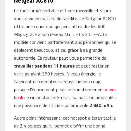
Netgear AC810
Ce routeur 4G portable est une merveille et saura
vous ravir en matière de rapidité. Le Netgear AC810
offre une connexion qui peut atteindre les 600
Mbps grâce à son réseau 4G++ et 4G LTE-A. Ce
modèle convient parfaitement aux personnes qui se
déplacent beaucoup, et ce, grâce à sa grande
autonomie. Ce routeur peut vous permettre de
travailler pendant 11 heures
et peut rester en
veille pendant 250 heures. Niveau énergie, le
fabricant de ce routeur a réussi un bon coup,
puisque l’équipement peut se transformer en
power
bank
de circonstance. En fait, sa batterie amovible a
une puissance de lithium-ion amovible
2 930 mAh
.
Autre point intéressant, cet hotspot a écran tactile
de 2,4 pouces qui lui permet d’offrir une bonne