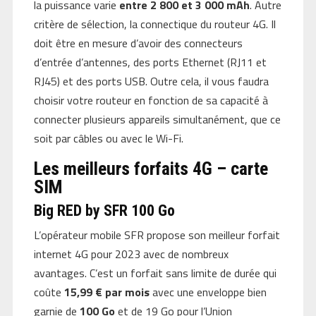
la puissance varie
entre 2 800 et 3 000 mAh
. Autre
critère de sélection, la connectique du routeur 4G. Il
doit être en mesure d’avoir des connecteurs
d’entrée d’antennes, des ports Ethernet (RJ11 et
RJ45) et des ports USB. Outre cela, il vous faudra
choisir votre routeur en fonction de sa capacité à
connecter plusieurs appareils simultanément, que ce
soit par câbles ou avec le Wi-Fi.
Les meilleurs forfaits 4G – carte
SIM
Big RED by SFR 100 Go
L’opérateur mobile SFR propose son meilleur forfait
internet 4G pour 2023 avec de nombreux
avantages. C’est un forfait sans limite de durée qui
coûte
15,99 €
par mois
avec une enveloppe bien
garnie de
100 Go
et de 19 Go pour l’Union