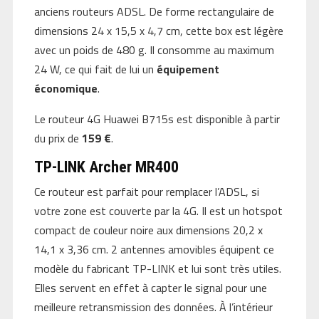
anciens routeurs ADSL. De forme rectangulaire de
dimensions 24 x 15,5 x 4,7 cm, cette box est légère
avec un poids de 480 g. Il consomme au maximum
24 W, ce qui fait de lui un
équipement
économique
.
Le routeur 4G Huawei B715s est disponible à partir
du prix de
159 €
.
TP-LINK Archer MR400
Ce routeur est parfait pour remplacer l’ADSL, si
votre zone est couverte par la 4G. Il est un hotspot
compact de couleur noire aux dimensions 20,2 x
14,1 x 3,36 cm. 2 antennes amovibles équipent ce
modèle du fabricant TP-LINK et lui sont très utiles.
Elles servent en effet à capter le signal pour une
meilleure retransmission des données. À l’intérieur