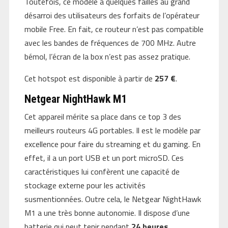
Toutefois, ce modèle a quelques failles au grand
désarroi des utilisateurs des forfaits de l’opérateur
mobile Free. En fait, ce routeur n’est pas compatible
avec les bandes de fréquences de 700 MHz. Autre
bémol, l’écran de la box n’est pas assez pratique.
Cet hotspot est disponible à partir de
257 €
.
Netgear NightHawk M1
Cet appareil mérite sa place dans ce top 3 des
meilleurs routeurs 4G portables. Il est le modèle par
excellence pour faire du streaming et du gaming. En
effet, il a un port USB et un port microSD. Ces
caractéristiques lui confèrent une capacité de
stockage externe pour les activités
susmentionnées. Outre cela, le Netgear NightHawk
M1 a une très bonne autonomie. Il dispose d’une
batterie qui peut tenir pendant
24 heures