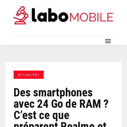
ACTUALITÉS
Des smartphones
avec 24 Go de RAM ?
C’est ce que
préparent Realme et