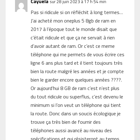
Cayuela
sur 28 juin 2023 à 17 h 54 min
Pas si ridicule si on réfléchit à long termes…
J’ai acheté mon oneplus 5 8gb de ram en
2017 à l’époque tout le monde disait que
c’était ridicule et que ça ne servait à rien
d’avoir autant de ram. Or c’est ce meme
téléphone qui me permets de vous écrire ces
ligne 6 ans plus tard et il tient toujours très
bien la route malgré les années et je compte
bien le garder encore quelques années ????.
Or aujourd’hui 8 GB de ram c’est n’est plus
du tout ridicule ou superflus, c’est devenu le
minimum si l’on veut un téléphone qui tient
la route. Donc dans un soucis écologique je
trouve ça très bien de fournir des
téléphones aussi avancé au niveau des
spécifications et qui résisteront au temps