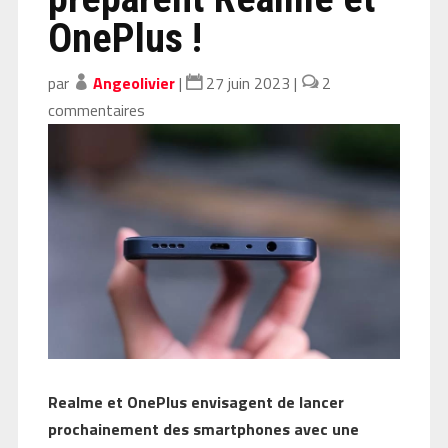
OnePlus !
par
Angeolivier
|
27 juin 2023
|
2
commentaires
Realme et OnePlus envisagent de lancer
prochainement des smartphones avec une