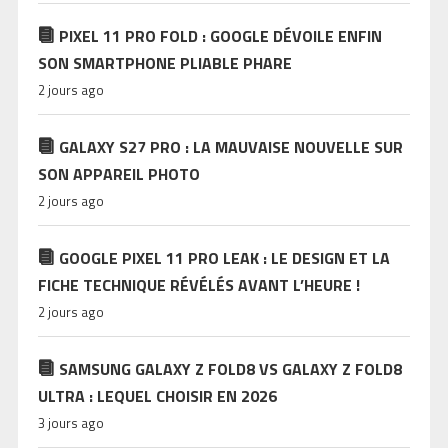
PIXEL 11 PRO FOLD : GOOGLE DÉVOILE ENFIN
SON SMARTPHONE PLIABLE PHARE
2 jours ago
GALAXY S27 PRO : LA MAUVAISE NOUVELLE SUR
SON APPAREIL PHOTO
2 jours ago
GOOGLE PIXEL 11 PRO LEAK : LE DESIGN ET LA
FICHE TECHNIQUE RÉVÉLÉS AVANT L’HEURE !
2 jours ago
SAMSUNG GALAXY Z FOLD8 VS GALAXY Z FOLD8
ULTRA : LEQUEL CHOISIR EN 2026
3 jours ago