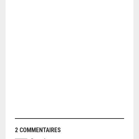
ANGEOLIVIER
ANGEOLIVIER
2 COMMENTAIRES