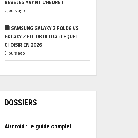
RÉVÉLÉS AVANT L’HEURE !
2 jours ago
SAMSUNG GALAXY Z FOLD8 VS
GALAXY Z FOLD8 ULTRA : LEQUEL
CHOISIR EN 2026
3 jours ago
DOSSIERS
Airdroid : le guide complet