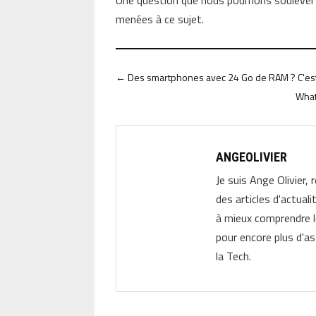
Une question que nous pourrions soulever 
menées à ce sujet.
←
Des smartphones avec 24 Go de RAM ? C'est
What
ANGEOLIVIER
Je suis Ange Olivier, 
des articles d'actual
à mieux comprendre 
pour encore plus d'as
la Tech.