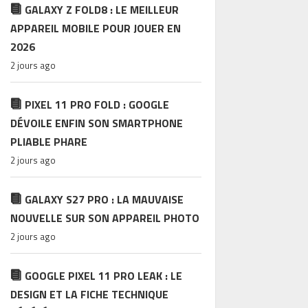
GALAXY Z FOLD8 : LE MEILLEUR
APPAREIL MOBILE POUR JOUER EN
2026
2 jours ago
PIXEL 11 PRO FOLD : GOOGLE
DÉVOILE ENFIN SON SMARTPHONE
PLIABLE PHARE
2 jours ago
GALAXY S27 PRO : LA MAUVAISE
NOUVELLE SUR SON APPAREIL PHOTO
2 jours ago
GOOGLE PIXEL 11 PRO LEAK : LE
DESIGN ET LA FICHE TECHNIQUE