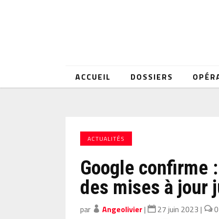
ACCUEIL
DOSSIERS
OPÉR
ACTUALITÉS
Google confirme :
des mises à jour 
par
Angeolivier
|
27 juin 2023
|
0