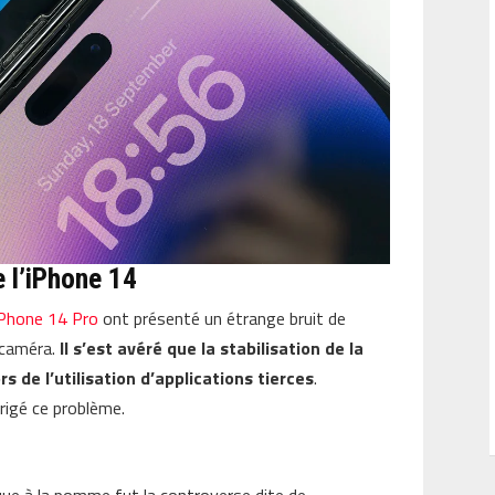
e l’iPhone 14
iPhone 14 Pro
ont présenté un étrange bruit de
a caméra.
Il s’est avéré que la stabilisation de la
rs de l’utilisation d’applications tierces
.
rigé ce problème.
que à la pomme fut la controverse dite de