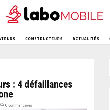
ATEURS
CONSTRUCTEURS
ACTUALITÉS
rs : 4 défaillances
hone
|
0 commentaires