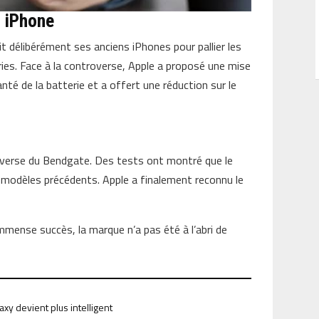
s iPhone
ait délibérément ses anciens iPhones pour pallier les
ries. Face à la controverse, Apple a proposé une mise
nté de la batterie et a offert une réduction sur le
roverse du Bendgate. Des tests ont montré que le
s modèles précédents. Apple a finalement reconnu le
immense succès, la marque n’a pas été à l’abri de
xy devient plus intelligent