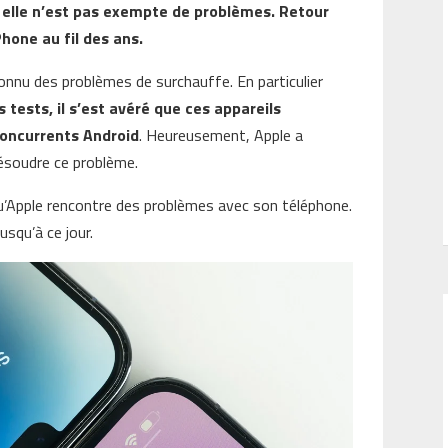
is elle n’est pas exempte de problèmes. Retour
Phone au fil des ans.
onnu des problèmes de surchauffe. En particulier
 tests, il s’est avéré que ces appareils
concurrents Android
. Heureusement, Apple a
résoudre ce problème.
qu’Apple rencontre des problèmes avec son téléphone.
usqu’à ce jour.