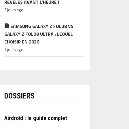
RÉVÉLÉS AVANT L’HEURE !
2 jours ago
SAMSUNG GALAXY Z FOLD8 VS
GALAXY Z FOLD8 ULTRA : LEQUEL
CHOISIR EN 2026
3 jours ago
DOSSIERS
Airdroid : le guide complet