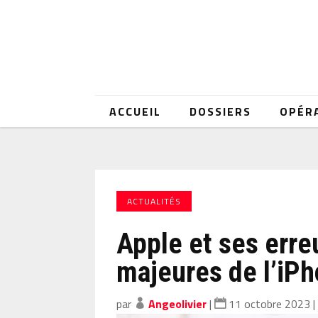
ACCUEIL
DOSSIERS
OPÉR
ACTUALITÉS
Apple et ses erreu
majeures de l’iP
par
Angeolivier
|
11 octobre 2023