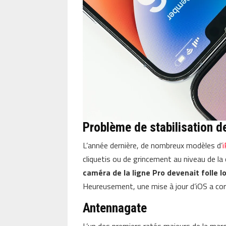
Problème de stabilisation d
L’année dernière, de nombreux modèles d’
cliquetis ou de grincement au niveau de l
caméra de la ligne Pro devenait folle lo
Heureusement, une mise à jour d’iOS a cor
Antennagate
L’un des premiers ratés majeurs de la mar