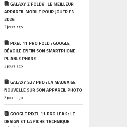
GALAXY Z FOLD8 : LE MEILLEUR
APPAREIL MOBILE POUR JOUER EN
2026
2 jours ago
PIXEL 11 PRO FOLD : GOOGLE
DÉVOILE ENFIN SON SMARTPHONE
PLIABLE PHARE
2 jours ago
GALAXY S27 PRO : LA MAUVAISE
NOUVELLE SUR SON APPAREIL PHOTO
2 jours ago
GOOGLE PIXEL 11 PRO LEAK : LE
DESIGN ET LA FICHE TECHNIQUE