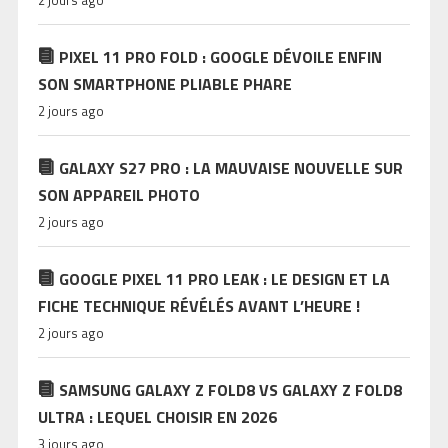
PIXEL 11 PRO FOLD : GOOGLE DÉVOILE ENFIN
SON SMARTPHONE PLIABLE PHARE
2 jours ago
GALAXY S27 PRO : LA MAUVAISE NOUVELLE SUR
SON APPAREIL PHOTO
2 jours ago
GOOGLE PIXEL 11 PRO LEAK : LE DESIGN ET LA
FICHE TECHNIQUE RÉVÉLÉS AVANT L’HEURE !
2 jours ago
SAMSUNG GALAXY Z FOLD8 VS GALAXY Z FOLD8
ULTRA : LEQUEL CHOISIR EN 2026
3 jours ago