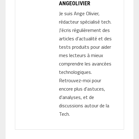
ANGEOLIVIER
Je suis Ange Olivier,
rédacteur spécialisé tech.
J'écris régulièrement des
articles d'actualité et des
tests produits pour aider
mes lecteurs à mieux
comprendre les avancées
technologiques.
Retrouvez-moi pour
encore plus d'astuces,
d'analyses, et de
discussions autour de la
Tech.