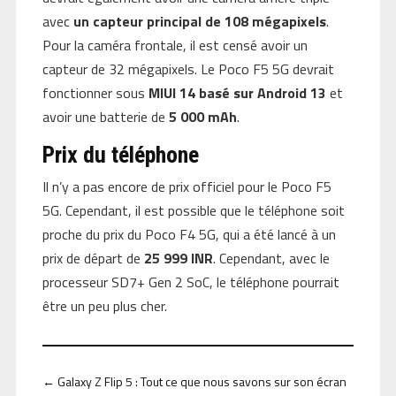
avec
un capteur principal de 108 mégapixels
.
Pour la caméra frontale, il est censé avoir un
capteur de 32 mégapixels. Le Poco F5 5G devrait
fonctionner sous
MIUI 14 basé sur Android 13
et
avoir une batterie de
5 000 mAh
.
Prix du téléphone
Il n’y a pas encore de prix officiel pour le Poco F5
5G. Cependant, il est possible que le téléphone soit
proche du prix du Poco F4 5G, qui a été lancé à un
prix de départ de
25 999 INR
. Cependant, avec le
processeur SD7+ Gen 2 SoC, le téléphone pourrait
être un peu plus cher.
←
Galaxy Z Flip 5 : Tout ce que nous savons sur son écran