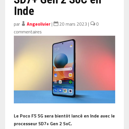
Inde
par
Angeolivier
|
20 mars 2023
|
0
commentaires
Le Poco F5 5G sera bientôt lancé en Inde avec le
processeur SD7+ Gen 2 SoC.