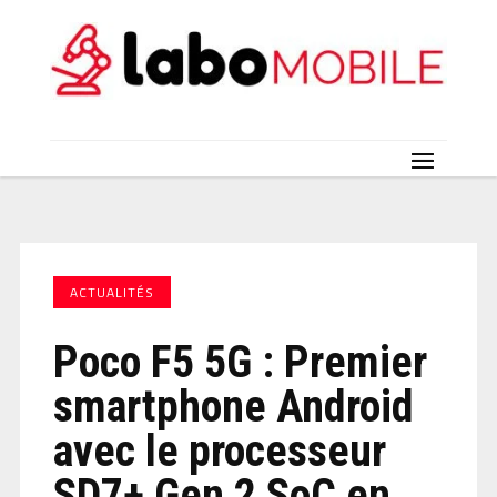
ACTUALITÉS
Poco F5 5G : Premier
smartphone Android
avec le processeur
SD7+ Gen 2 SoC en