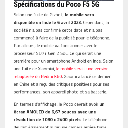
Spécifications du Poco F5 5G
Selon une fuite de Gizbot,
le mobile sera
disponible en Inde le 6 avril 2023
. Cependant, la
société n’a pas confirmé cette date et n’a pas
commencé à faire de la publicité pour le téléphone.
Par ailleurs, le mobile va fonctionner avec le
processeur SD7+ Gen 2 SoC. Ce qui serait une
première pour un smartphone Android en Inde. Selon
une fuite de Xiaomiui,
le mobile serait une version
rebaptisée du Redmi K60
. Xiaomi a lancé ce dernier
en Chine et a reçu des critiques positives pour ses
performances, son appareil photo et sa batterie.
En termes d’affichage, le Poco devrait avoir
un
écran AMOLED de 6,67 pouces avec une
résolution de 1080 x 2400 pixels
. Le téléphone
devrait également avoir une caméra arrière triple