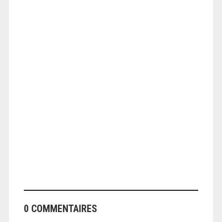
ANGEOLIVIER
ANGEOLIVIER
0 COMMENTAIRES