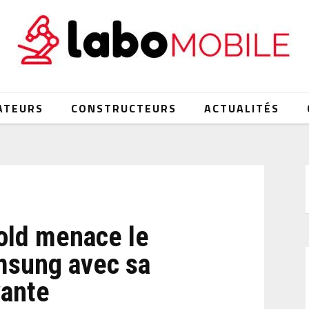
ATEURS
CONSTRUCTEURS
ACTUALITÉS
old menace le
msung avec sa
vante