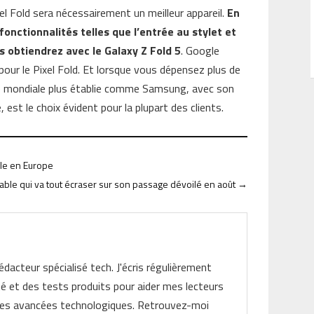
xel Fold sera nécessairement un meilleur appareil.
En
fonctionnalités telles que l’entrée au stylet et
 obtiendrez avec le Galaxy Z Fold 5
. Google
 pour le Pixel Fold. Et lorsque vous dépensez plus de
 mondiale plus établie comme Samsung, avec son
est le choix évident pour la plupart des clients.
lle en Europe
able qui va tout écraser sur son passage dévoilé en août
→
rédacteur spécialisé tech. J'écris régulièrement
ité et des tests produits pour aider mes lecteurs
les avancées technologiques. Retrouvez-moi