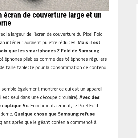
n écran de couverture large et un
erne
c la largeur de l’écran de couverture du Pixel Fold.
n intérieur auraient pu être réduites.
Mais il est
r choix que les smartphones Z Fold de Samsung
.
téléphones pliables comme des téléphones réguliers
n de taille tablette pour la consommation de contenu
r semble également montrer ce qui est un appareil
ui est seul dans une découpe circulaire).
Avec des
om optique 5x
. Fondamentalement, le Pixel Fold
oderne.
Quelque chose que Samsung refuse
 ans après que le géant coréen a commencé à