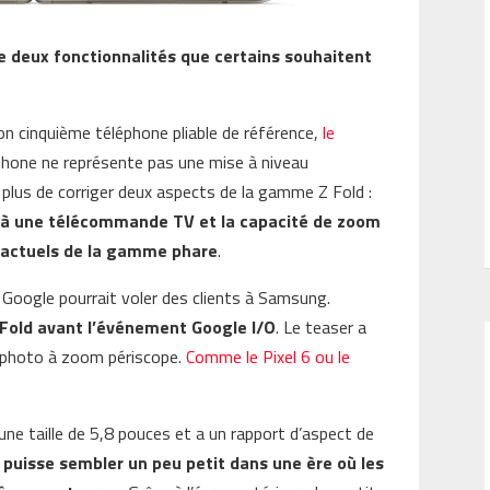
e deux fonctionnalités que certains souhaitent
n cinquième téléphone pliable de référence,
le
phone ne représente pas une mise à niveau
 plus de corriger deux aspects de la gamme Z Fold :
e à une télécommande TV et la capacité de zoom
s actuels de la gamme phare
.
e Google pourrait voler des clients à Samsung.
l Fold avant l’événement Google I/O
. Le teaser a
il photo à zoom périscope.
Comme le Pixel 6 ou le
a une taille de 5,8 pouces et a un rapport d’aspect de
 puisse sembler un peu petit dans une ère où les