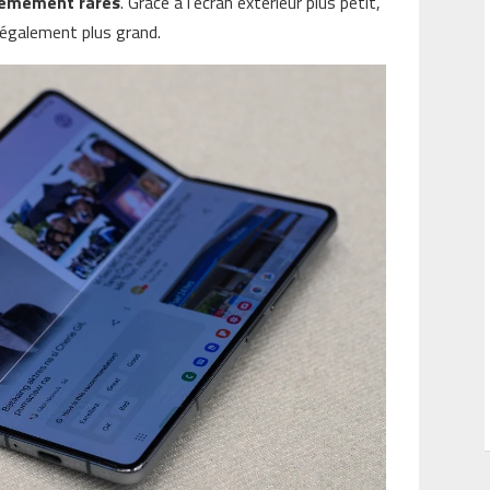
trêmement rares
. Grâce à l’écran extérieur plus petit,
st également plus grand.