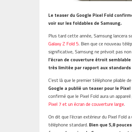
Le teaser du Google Pixel Fold confirm
voir sur les foldables de Samsung.
Plus tard cette année, Samsung lancera so
Galaxy Z Fold 5
. Bien que ce nouveau télé
significative, Samsung ne prévoit pas non
l’écran de couverture étroit semblabl
très limitée par rapport aux standard
C’est là que le premier téléphone pliable d
Google a publié un teaser pour le Pixe
confirmé que le Pixel Fold aura un appare
Pixel 7 et un écran de couverture large
.
On dit que l’écran extérieur du Pixel Fold 
téléphone standard.
Bien que 5,8 pouces