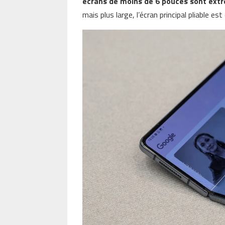
écrans de moins de 6 pouces sont ex
mais plus large, l’écran principal pliable e