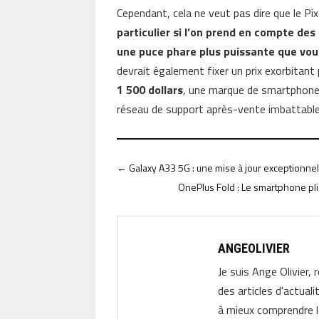
Cependant, cela ne veut pas dire que le Pi
particulier si l’on prend en compte des 
une puce phare plus puissante que vous
devrait également fixer un prix exorbitant
1 500 dollars
, une marque de smartphone
réseau de support après-vente imbattable, 
←
Galaxy A33 5G : une mise à jour exceptionne
OnePlus Fold : Le smartphone pli
ANGEOLIVIER
Je suis Ange Olivier, 
des articles d'actual
à mieux comprendre 