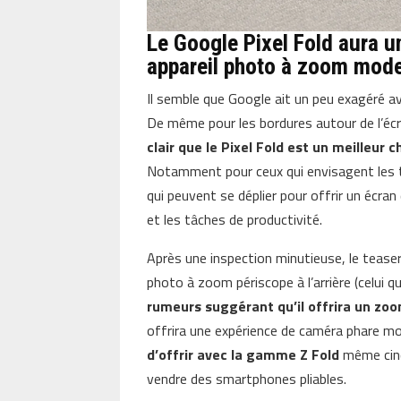
Le Google Pixel Fold aura u
appareil photo à zoom mod
Il semble que Google ait un peu exagéré ave
De même pour les bordures autour de l’écra
clair que le Pixel Fold est un meilleu
Notamment pour ceux qui envisagent les 
qui peuvent se déplier pour offrir un écra
et les tâches de productivité.
Après une inspection minutieuse, le tease
photo à zoom périscope à l’arrière (celui q
rumeurs suggérant qu’il offrira un zo
offrira une expérience de caméra phare m
d’offrir avec la gamme Z Fold
même cinq
vendre des smartphones pliables.