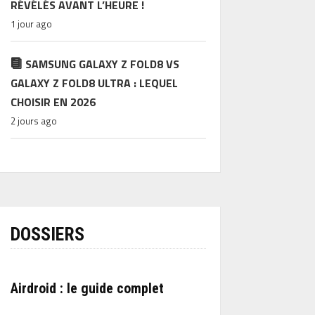
RÉVÉLÉS AVANT L’HEURE !
1 jour ago
SAMSUNG GALAXY Z FOLD8 VS
GALAXY Z FOLD8 ULTRA : LEQUEL
CHOISIR EN 2026
2 jours ago
DOSSIERS
Airdroid : le guide complet