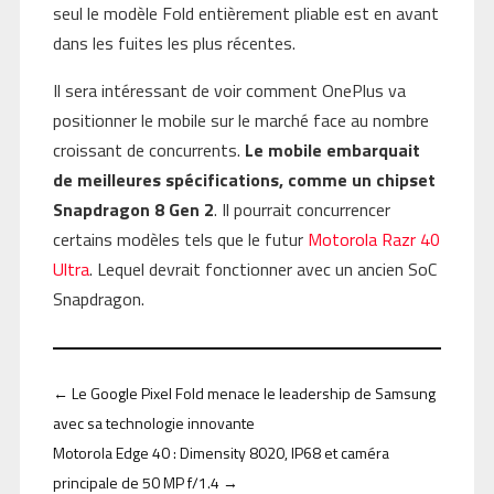
seul le modèle Fold entièrement pliable est en avant
dans les fuites les plus récentes.
Il sera intéressant de voir comment OnePlus va
positionner le mobile sur le marché face au nombre
croissant de concurrents.
Le mobile embarquait
de meilleures spécifications, comme un chipset
Snapdragon 8 Gen 2
. Il pourrait concurrencer
certains modèles tels que le futur
Motorola Razr 40
Ultra
. Lequel devrait fonctionner avec un ancien SoC
Snapdragon.
←
Le Google Pixel Fold menace le leadership de Samsung
avec sa technologie innovante
Motorola Edge 40 : Dimensity 8020, IP68 et caméra
principale de 50 MP f/1.4
→