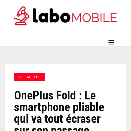
ACTUALITÉS
OnePlus Fold : Le
smartphone pliable
qui va tout écraser
sur son passage