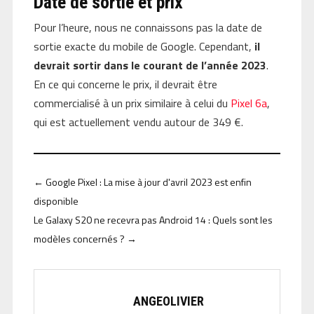
Date de sortie et prix
Pour l’heure, nous ne connaissons pas la date de
sortie exacte du mobile de Google. Cependant,
il
devrait sortir dans le courant de l’année 2023
.
En ce qui concerne le prix, il devrait être
commercialisé à un prix similaire à celui du
Pixel 6a
,
qui est actuellement vendu autour de 349 €.
←
Google Pixel : La mise à jour d'avril 2023 est enfin
disponible
Le Galaxy S20 ne recevra pas Android 14 : Quels sont les
modèles concernés ?
→
ANGEOLIVIER