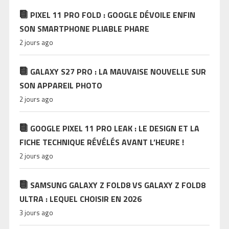
PIXEL 11 PRO FOLD : GOOGLE DÉVOILE ENFIN
SON SMARTPHONE PLIABLE PHARE
2 jours ago
GALAXY S27 PRO : LA MAUVAISE NOUVELLE SUR
SON APPAREIL PHOTO
2 jours ago
GOOGLE PIXEL 11 PRO LEAK : LE DESIGN ET LA
FICHE TECHNIQUE RÉVÉLÉS AVANT L’HEURE !
2 jours ago
SAMSUNG GALAXY Z FOLD8 VS GALAXY Z FOLD8
ULTRA : LEQUEL CHOISIR EN 2026
3 jours ago