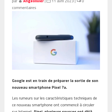
par
Angeolivier
|
11 avril 2023
|
0
commentaires
Google est en train de préparer la sortie de son
nouveau smartphone Pixel 7a.
Les rumeurs sur les caractéristiques techniques de
ce nouveau smartphone ont commencé à circuler
sur Internet.
Ainsi, plusieurs sources ont déjà