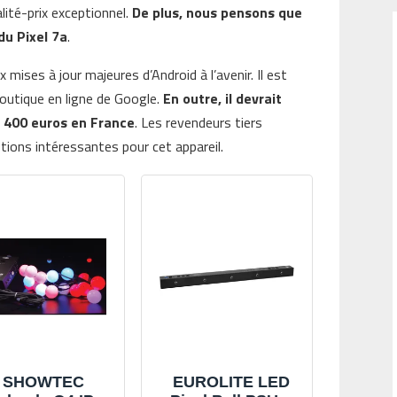
lité-prix exceptionnel.
De plus, nous pensons que
du Pixel 7a
.
 mises à jour majeures d’Android à l’avenir. Il est
boutique en ligne de Google.
En outre, il devrait
 400 euros en France
. Les revendeurs tiers
ions intéressantes pour cet appareil.
SHOWTEC
EUROLITE LED