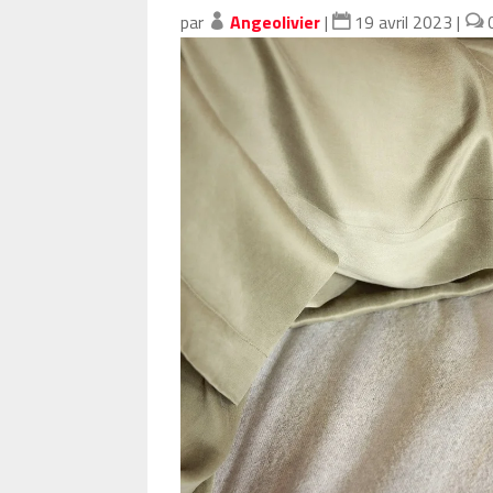
par
Angeolivier
|
19 avril 2023
|