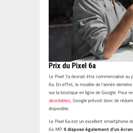
Prix du Pixel 6a
Le Pixel 7a devrait être commercialisé au pr
6a. En effet, le modèle de l’année dernièr
sur la boutique en ligne de Google. Pour r
abordables
, Google prévoit donc de réduir
disponible.
Le Pixel 6a est un excellent smartphone d
64 MP.
Il dispose également d’un écran