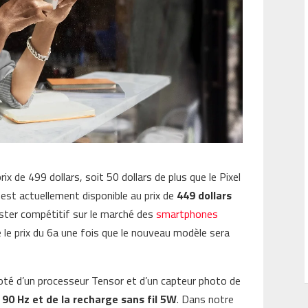
ix de 499 dollars, soit 50 dollars de plus que le Pixel
e est actuellement disponible au prix de
449 dollars
ester compétitif sur le marché des
smartphones
e le prix du 6a une fois que le nouveau modèle sera
oté d’un processeur Tensor et d’un capteur photo de
 90 Hz et de la recharge sans fil 5W
. Dans notre