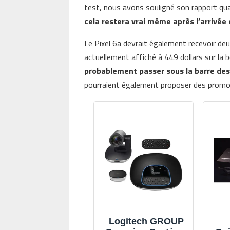
test, nous avons souligné son rapport qua
cela restera vrai même après l’arrivée 
Le Pixel 6a devrait également recevoir deux
actuellement affiché à 449 dollars sur la 
probablement passer sous la barre des
pourraient également proposer des promot
Logitech GROUP