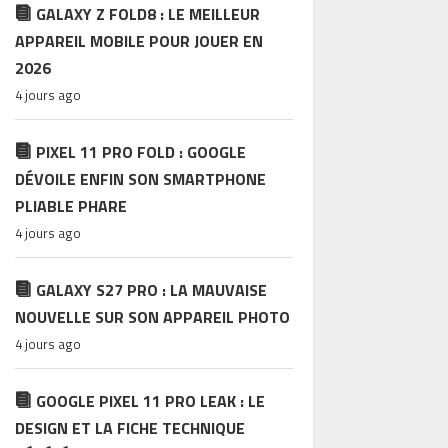
GALAXY Z FOLD8 : LE MEILLEUR
APPAREIL MOBILE POUR JOUER EN
2026
4 jours ago
PIXEL 11 PRO FOLD : GOOGLE
DÉVOILE ENFIN SON SMARTPHONE
PLIABLE PHARE
4 jours ago
GALAXY S27 PRO : LA MAUVAISE
NOUVELLE SUR SON APPAREIL PHOTO
4 jours ago
GOOGLE PIXEL 11 PRO LEAK : LE
DESIGN ET LA FICHE TECHNIQUE