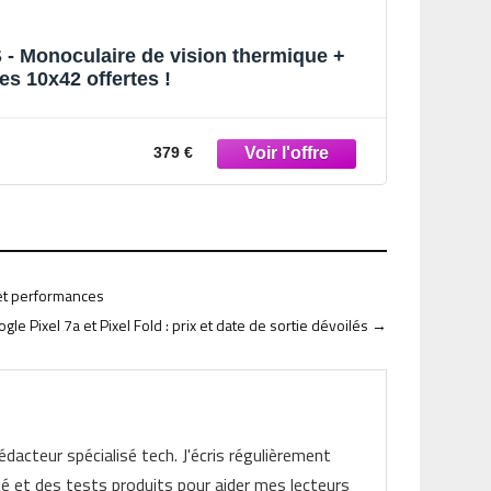
 Monoculaire de vision thermique +
es 10x42 offertes !
379 €
 et performances
gle Pixel 7a et Pixel Fold : prix et date de sortie dévoilés
→
rédacteur spécialisé tech. J'écris régulièrement
ité et des tests produits pour aider mes lecteurs