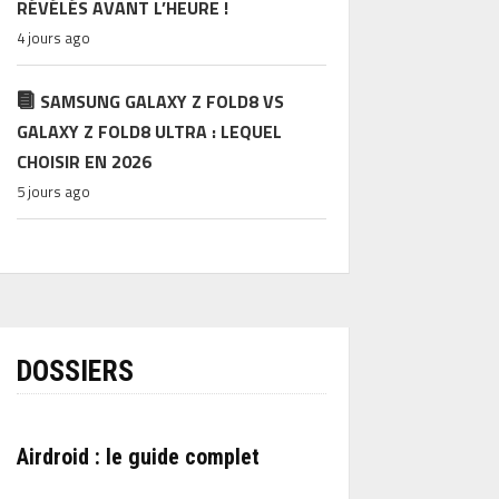
RÉVÉLÉS AVANT L’HEURE !
4 jours ago
SAMSUNG GALAXY Z FOLD8 VS
GALAXY Z FOLD8 ULTRA : LEQUEL
CHOISIR EN 2026
5 jours ago
DOSSIERS
Airdroid : le guide complet