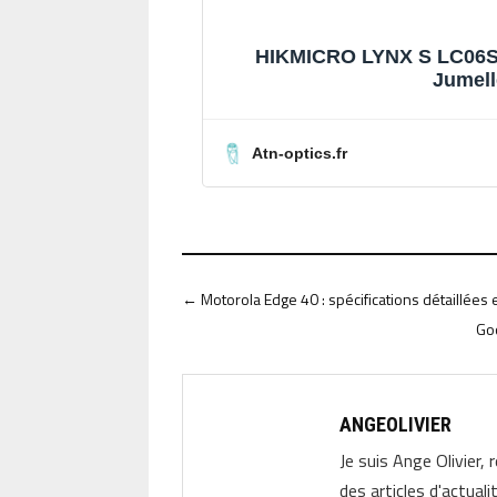
HIKMICRO LYNX S LC06S -
Jumell
Atn-optics.fr
←
Motorola Edge 40 : spécifications détaillées
Goo
ANGEOLIVIER
Je suis Ange Olivier, 
des articles d'actual