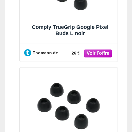
Comply TrueGrip Google Pixel
Buds L noir
Thomann.de
26 €