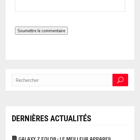
Soumettre le commentaire
DERNIÈRES ACTUALITÉS
GALAXY Z FOLD8 : LE MEILLEUR APPAREIL