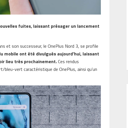
ouvelles fuites, laissant présager un lancement
s et son successeur, le OnePlus Nord 3, se profile
du mobile ont été divulgués aujourd’hui, laissant
ir lieu très prochainement.
Ces rendus
rt/bleu-vert caractéristique de OnePlus, ainsi qu’un