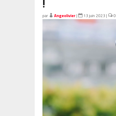
!
par
Angeolivier
|
13 juin 2023
|
0