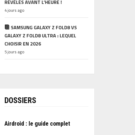
RÉVÉLÉS AVANT L’HEURE !
4 jours ago
SAMSUNG GALAXY Z FOLD8 VS
GALAXY Z FOLD8 ULTRA : LEQUEL
CHOISIR EN 2026
5 jours ago
DOSSIERS
Airdroid : le guide complet