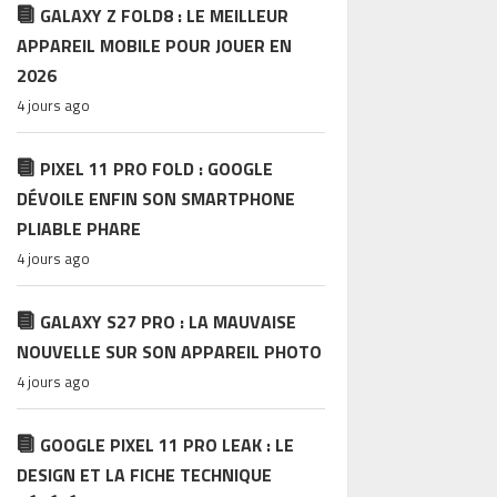
GALAXY Z FOLD8 : LE MEILLEUR
APPAREIL MOBILE POUR JOUER EN
2026
4 jours ago
PIXEL 11 PRO FOLD : GOOGLE
DÉVOILE ENFIN SON SMARTPHONE
PLIABLE PHARE
4 jours ago
GALAXY S27 PRO : LA MAUVAISE
NOUVELLE SUR SON APPAREIL PHOTO
4 jours ago
GOOGLE PIXEL 11 PRO LEAK : LE
DESIGN ET LA FICHE TECHNIQUE