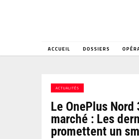
ACCUEIL
DOSSIERS
OPÉR
ACTUALITÉS
Le OnePlus Nord 3
marché : Les dern
promettent un sm