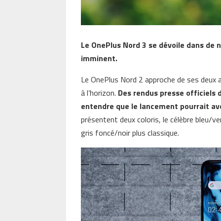
Le OnePlus Nord 3 se dévoile dans de n
imminent.
Le OnePlus Nord 2 approche de ses deux an
à l’horizon.
Des rendus presse officiels 
entendre que le lancement pourrait avo
présentent deux coloris, le célèbre bleu/ve
gris foncé/noir plus classique.