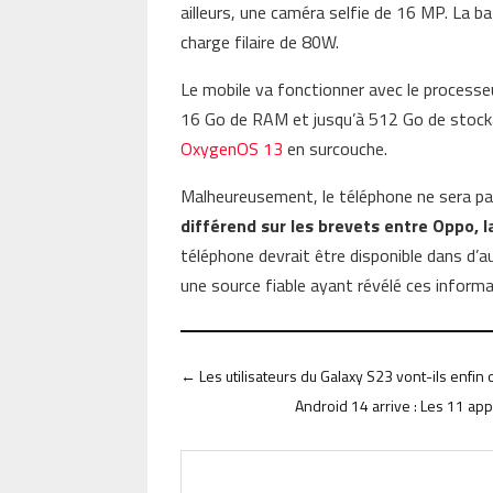
ailleurs, une caméra selfie de 16 MP. La 
charge filaire de 80W.
Le mobile va fonctionner avec le process
16 Go de RAM et jusqu’à 512 Go de stocka
OxygenOS 13
en surcouche.
Malheureusement, le téléphone ne sera pa
différend sur les brevets entre Oppo, 
téléphone devrait être disponible dans d’a
une source fiable ayant révélé ces informa
←
Les utilisateurs du Galaxy S23 vont-ils enfin 
Android 14 arrive : Les 11 app