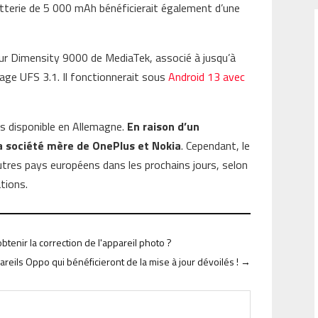
batterie de 5 000 mAh bénéficierait également d’une
eur Dimensity 9000 de MediaTek, associé à jusqu’à
ge UFS 3.1. Il fonctionnerait sous
Android 13 avec
s disponible en Allemagne.
En raison d’un
la société mère de OnePlus et Nokia
. Cependant, le
utres pays européens dans les prochains jours, selon
tions.
obtenir la correction de l'appareil photo ?
areils Oppo qui bénéficieront de la mise à jour dévoilés !
→