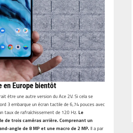
 en Europe bientôt
ait être une autre version du Ace 2V. Si cela se
Nord 3 embarque un écran tactile de 6,74 pouces avec
 un taux de rafraîchissement de 120 Hz.
Le
e de trois caméras arrière. Comprenant un
grand-angle de 8 MP et une macro de 2 MP.
Il a par