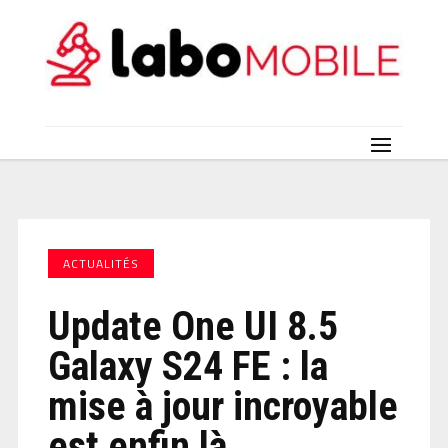
ACTUALITÉS
Update One UI 8.5
Galaxy S24 FE : la
mise à jour incroyable
est enfin là