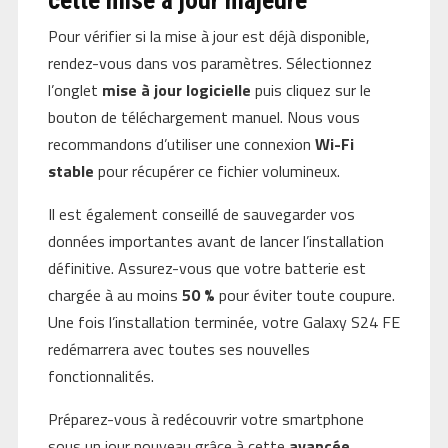
cette mise à jour majeure
Pour vérifier si la mise à jour est déjà disponible,
rendez-vous dans vos paramètres. Sélectionnez
l’onglet
mise à jour logicielle
puis cliquez sur le
bouton de téléchargement manuel. Nous vous
recommandons d’utiliser une connexion
Wi-Fi
stable
pour récupérer ce fichier volumineux.
Il est également conseillé de sauvegarder vos
données importantes avant de lancer l’installation
définitive. Assurez-vous que votre batterie est
chargée à au moins
50 %
pour éviter toute coupure.
Une fois l’installation terminée, votre Galaxy S24 FE
redémarrera avec toutes ses nouvelles
fonctionnalités.
Préparez-vous à redécouvrir votre smartphone
sous un jour nouveau grâce à cette
avancée