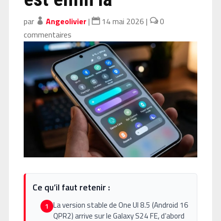
par
Angeolivier
|
14 mai 2026
|
0
commentaires
Ce qu’il faut retenir :
La version stable de One UI 8.5 (Android 16
1
QPR2) arrive sur le Galaxy S24 FE, d’abord