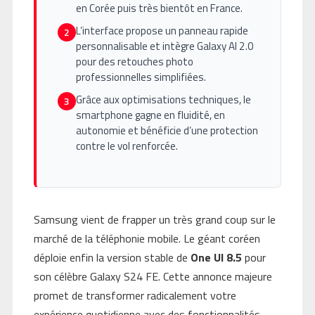
en Corée puis très bientôt en France.
L’interface propose un panneau rapide
2
personnalisable et intègre Galaxy AI 2.0
pour des retouches photo
professionnelles simplifiées.
Grâce aux optimisations techniques, le
3
smartphone gagne en fluidité, en
autonomie et bénéficie d’une protection
contre le vol renforcée.
Samsung vient de frapper un très grand coup sur le
marché de la téléphonie mobile. Le géant coréen
déploie enfin la version stable de
One UI 8.5
pour
son célèbre Galaxy S24 FE. Cette annonce majeure
promet de transformer radicalement votre
expérience quotidienne avec des fonctionnalités