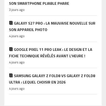
SON SMARTPHONE PLIABLE PHARE
3 jours ago
GALAXY S27 PRO : LA MAUVAISE NOUVELLE SUR
SON APPAREIL PHOTO
4 jours ago
GOOGLE PIXEL 11 PRO LEAK : LE DESIGN ET LA
FICHE TECHNIQUE RÉVÉLÉS AVANT L’HEURE !
4 jours ago
SAMSUNG GALAXY Z FOLD8 VS GALAXY Z FOLD8
ULTRA : LEQUEL CHOISIR EN 2026
4 jours ago