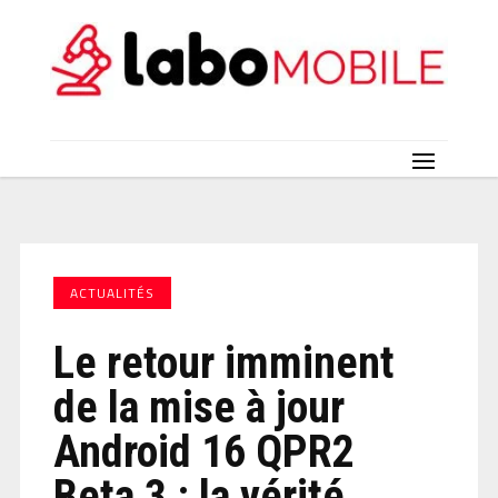
ACTUALITÉS
Le retour imminent
de la mise à jour
Android 16 QPR2
Beta 3 : la vérité