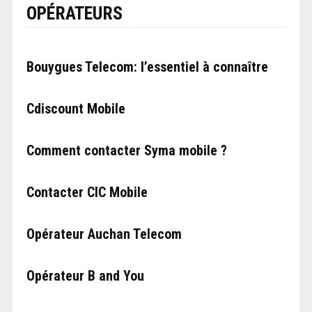
OPÉRATEURS
Bouygues Telecom: l’essentiel à connaître
Cdiscount Mobile
Comment contacter Syma mobile ?
Contacter CIC Mobile
Opérateur Auchan Telecom
Opérateur B and You