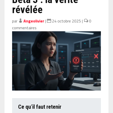
révélée
par
Angeolivier
|
24 octobre 2025
|
0
commentaires
Ce qu’il faut retenir