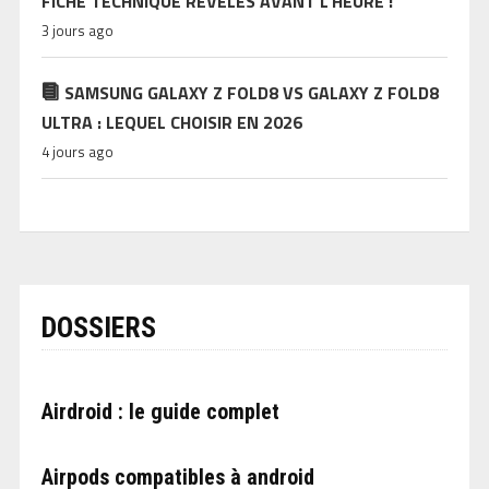
FICHE TECHNIQUE RÉVÉLÉS AVANT L’HEURE !
3 jours ago
SAMSUNG GALAXY Z FOLD8 VS GALAXY Z FOLD8
ULTRA : LEQUEL CHOISIR EN 2026
4 jours ago
DOSSIERS
Airdroid : le guide complet
Airpods compatibles à android