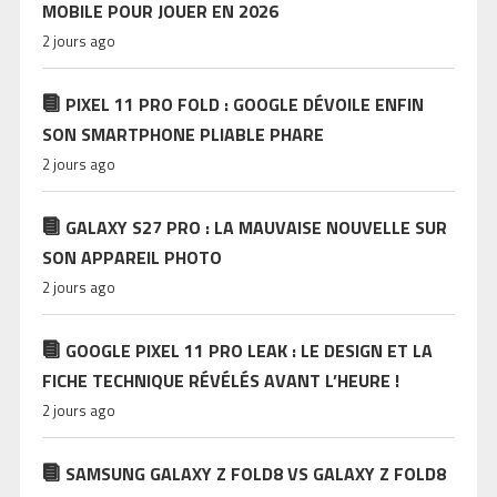
MOBILE POUR JOUER EN 2026
2 jours ago
PIXEL 11 PRO FOLD : GOOGLE DÉVOILE ENFIN
SON SMARTPHONE PLIABLE PHARE
2 jours ago
GALAXY S27 PRO : LA MAUVAISE NOUVELLE SUR
SON APPAREIL PHOTO
2 jours ago
GOOGLE PIXEL 11 PRO LEAK : LE DESIGN ET LA
FICHE TECHNIQUE RÉVÉLÉS AVANT L’HEURE !
2 jours ago
SAMSUNG GALAXY Z FOLD8 VS GALAXY Z FOLD8