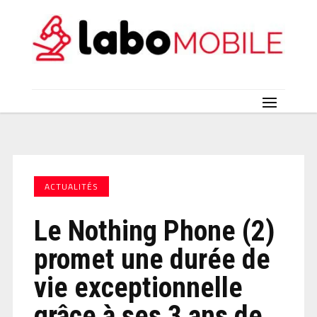
ACTUALITÉS
Le Nothing Phone (2)
promet une durée de
vie exceptionnelle
grâce à ses 3 ans de