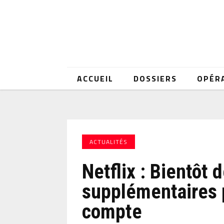
ACCUEIL
DOSSIERS
OPÉR
ACTUALITÉS
Netflix : Bientôt d
supplémentaires 
compte