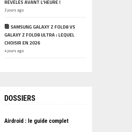
RÉVÉLÉS AVANT L’HEURE !
3 jours ago
SAMSUNG GALAXY Z FOLD8 VS
GALAXY Z FOLD8 ULTRA : LEQUEL
CHOISIR EN 2026
4 jours ago
DOSSIERS
Airdroid : le guide complet