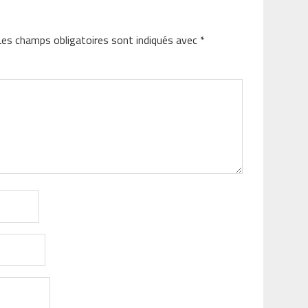
Les champs obligatoires sont indiqués avec
*