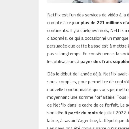
Netflix est l’un des services de vidéo à la
compte à ce jour
plus de 221 millions d
continents. Il y a quelques mois, Netflix a
d’abonnés, ce qui a occasionné un manque à
persuadée que cette baisse est à mettre à 
pas si longtemps. En conséquence, la soci
les utilisateurs à
payer des frais supplé
Dès le début de l’année déjà, Netflix ava
sous-comptes, pour permettre de contrôler
nouvelle fonctionnalité qui vous permettra
moyennant une somme forfaitaire. Tous l
de Netflix dans le cadre de ce forfait. Le
son idée
à partir du mois
de juillet 2022
latine, à savoir l’Argentine, la République
Ces pays ont été choisis parce qu’ils repr