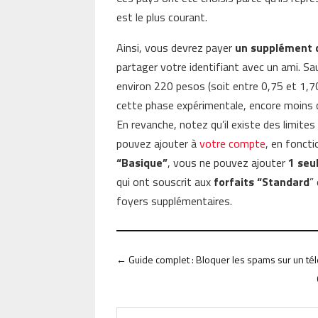
est le plus courant.
Ainsi, vous devrez payer
un supplément 
partager votre identifiant avec un ami. Sa
environ 220 pesos (soit entre 0,75 et 1,70
cette phase expérimentale, encore moins c
En revanche, notez qu’il existe des limi
pouvez ajouter à
votre compte
, en foncti
“Basique”
, vous ne pouvez ajouter
1 seu
qui ont souscrit aux
forfaits “Standard
”
foyers supplémentaires.
←
Guide complet : Bloquer les spams sur un t