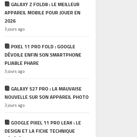
GALAXY Z FOLD8 : LE MEILLEUR
APPAREIL MOBILE POUR JOUER EN
2026
3 jours ago
PIXEL 11 PRO FOLD : GOOGLE
DÉVOILE ENFIN SON SMARTPHONE
PLIABLE PHARE
3 jours ago
GALAXY S27 PRO : LA MAUVAISE
NOUVELLE SUR SON APPAREIL PHOTO
3 jours ago
GOOGLE PIXEL 11 PRO LEAK : LE
DESIGN ET LA FICHE TECHNIQUE