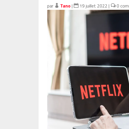
par
Tano
|
19 juillet 2022
|
0 com