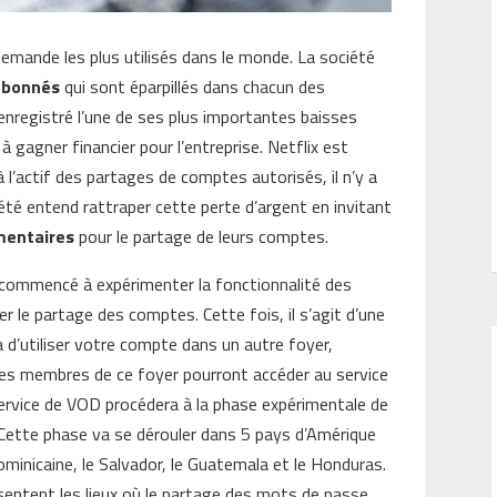
 demande les plus utilisés dans le monde. La société
’abonnés
qui sont éparpillés dans chacun des
 enregistré l’une de ses plus importantes baisses
 gagner financier pour l’entreprise. Netflix est
l’actif des partages de comptes autorisés, il n’y a
été entend rattraper cette perte d’argent en invitant
mentaires
pour le partage de leurs comptes.
it commencé à expérimenter la fonctionnalité des
 le partage des comptes. Cette fois, il s’agit d’une
 d’utiliser votre compte dans un autre foyer,
es membres de ce foyer pourront accéder au service
 service de VOD procédera à la phase expérimentale de
. Cette phase va se dérouler dans 5 pays d’Amérique
 dominicaine, le Salvador, le Guatemala et le Honduras.
ésentent les lieux où le partage des mots de passe