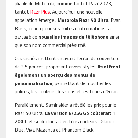
pliable de Motorola, nommé tantôt Razr 2023,
tantôt
Razr Plus
. Aujourd’hui, une nouvelle
appellation émerge :
Motorola Razr 40 Ultra
. Evan
Blass, connu pour ses fuites d’informations, a
partagé de
nouvelles images du téléphone
ainsi
que son nom commercial présumé.
Ces clichés mettent en avant l’écran de couverture
de 3,5 pouces, proposant divers styles.
Ils offrent
également un aperçu des menus de
personnalisation
, permettant de modifier les
polices, les couleurs, les sons et les fonds d’écran.
Parallèlement, SamInsider a révélé les prix pour le
Razr 40 Ultra.
La version 8/256 Go coûterait 1
200 €
et se déclinerait en trois couleurs : Glacier
Blue, Viva Magenta et Phantom Black.