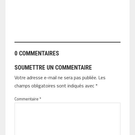
ANGEOLIVIER
0 COMMENTAIRES
SOUMETTRE UN COMMENTAIRE
Votre adresse e-mail ne sera pas publiée.
Les
champs obligatoires sont indiqués avec
*
Commentaire
*