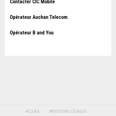
Contacter CIC Mobile
Opérateur Auchan Telecom
Opérateur B and You
ACCUEIL
MENTIONS LÉGALES