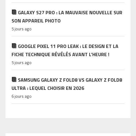
GALAXY S27 PRO : LA MAUVAISE NOUVELLE SUR
SON APPAREIL PHOTO
5 jours ago
GOOGLE PIXEL 11 PRO LEAK : LE DESIGN ET LA
FICHE TECHNIQUE RÉVÉLÉS AVANT L’HEURE !
5 jours ago
SAMSUNG GALAXY Z FOLD8 VS GALAXY Z FOLD8
ULTRA : LEQUEL CHOISIR EN 2026
6 jours ago