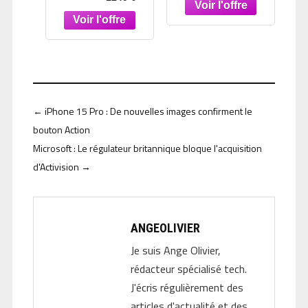
Moving Head
effet perle
Washer
antidérapant,
pergamon
←
iPhone 15 Pro : De nouvelles images confirment le
bouton Action
Microsoft : Le régulateur britannique bloque l'acquisition
d'Activision
→
ANGEOLIVIER
Je suis Ange Olivier,
rédacteur spécialisé tech.
J'écris régulièrement des
articles d'actualité et des