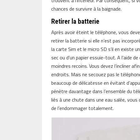
trouvent à l’intérieur. Par conséquent, s
chances de survivre à la baignade.
Retirer la batterie
Après avoir éteint le téléphone, vous dev
retirer la batterie si elle n’est pas incor
la carte Sim et le micro SD s’il en existe
sec ou d’un papier essuie-tout. A l’aide d
moindres recoins. Vous devez l’incliner afi
endroits. Mais ne secouez pas le télépho
beaucoup de délicatesse en évitant d’appu
pénètre davantage dans l’ensemble du télép
liés à une chute dans une eau salée, vous d
de l’endommager totalement.