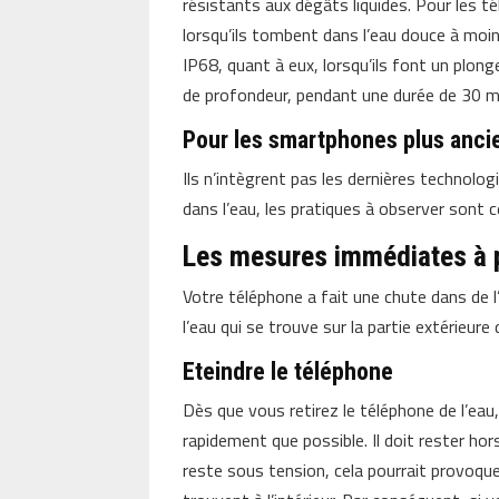
résistants aux dégâts liquides. Pour les t
lorsqu’ils tombent dans l’eau douce à moin
IP68, quant à eux, lorsqu’ils font un plong
de profondeur, pendant une durée de 30 m
Pour les smartphones plus anci
Ils n’intègrent pas les dernières technolog
dans l’eau, les pratiques à observer sont c
Les mesures immédiates à p
Votre téléphone a fait une chute dans de l’
l’eau qui se trouve sur la partie extérieure d
Eteindre le téléphone
Dès que vous retirez le téléphone de l’eau,
rapidement que possible. Il doit rester ho
reste sous tension, cela pourrait provoquer