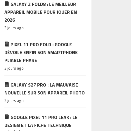
GALAXY Z FOLD8 : LE MEILLEUR
APPAREIL MOBILE POUR JOUER EN
2026
3 jours ago
PIXEL 11 PRO FOLD : GOOGLE
DÉVOILE ENFIN SON SMARTPHONE
PLIABLE PHARE
3 jours ago
GALAXY S27 PRO : LA MAUVAISE
NOUVELLE SUR SON APPAREIL PHOTO
3 jours ago
GOOGLE PIXEL 11 PRO LEAK : LE
DESIGN ET LA FICHE TECHNIQUE