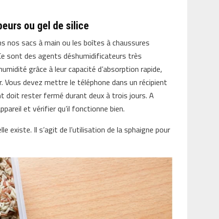
eurs ou gel de silice
ans nos sacs à main ou les boîtes à chaussures
Ce sont des agents déshumidificateurs très
’humidité grâce à leur capacité d’absorption rapide,
r. Vous devez mettre le téléphone dans un récipient
t doit rester fermé durant deux à trois jours. A
ppareil et vérifier qu’il fonctionne bien.
 existe. Il s’agit de l’utilisation de la sphaigne pour