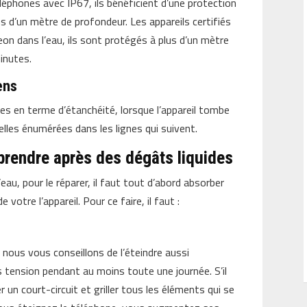
éléphones avec IP67, ils bénéficient d’une protection
s d’un mètre de profondeur. Les appareils certifiés
eon dans l’eau, ils sont protégés à plus d’un mètre
inutes.
ens
ies en terme d’étanchéité, lorsque l’appareil tombe
elles énumérées dans les lignes qui suivent.
rendre après des dégâts liquides
eau, pour le réparer, il faut tout d’abord absorber
e votre l’appareil. Pour ce faire, il faut :
 nous vous conseillons de l’éteindre aussi
rs tension pendant au moins toute une journée. S’il
 un court-circuit et griller tous les éléments qui se