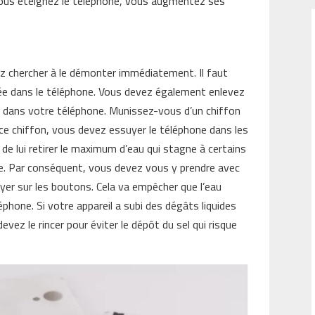
i vous éteignez le téléphone, vous augmentez ses
ez chercher à le démonter immédiatement. Il faut
porée dans le téléphone. Vous devez également enlevez
 un dans votre téléphone. Munissez-vous d’un chiffon
e ce chiffon, vous devez essuyer le téléphone dans les
n de lui retirer le maximum d’eau qui stagne à certains
ne. Par conséquent, vous devez vous y prendre avec
yer sur les boutons. Cela va empêcher que l’eau
hone. Si votre appareil a subi des dégâts liquides
evez le rincer pour éviter le dépôt du sel qui risque