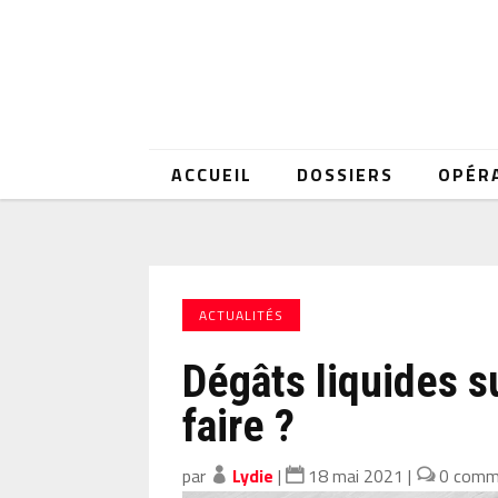
ACCUEIL
DOSSIERS
OPÉR
ACTUALITÉS
Dégâts liquides 
faire ?
par
Lydie
|
18 mai 2021
|
0 comm