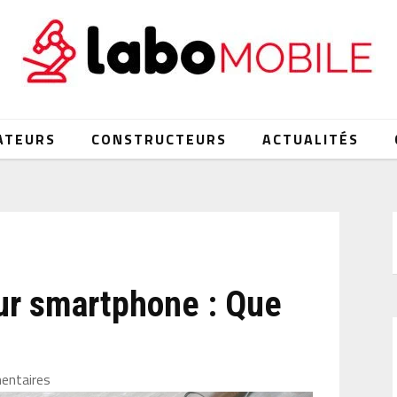
ATEURS
CONSTRUCTEURS
ACTUALITÉS
sur smartphone : Que
entaires