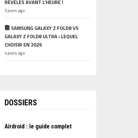
RÉVÉLÉS AVANT L’HEURE !
3 jours ago
SAMSUNG GALAXY Z FOLD8 VS
GALAXY Z FOLD8 ULTRA : LEQUEL
CHOISIR EN 2026
4 jours ago
DOSSIERS
Airdroid : le guide complet