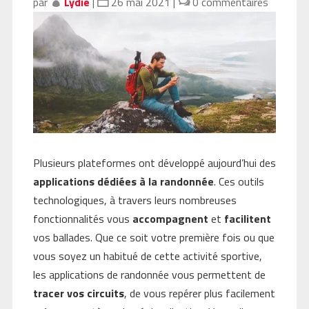
par
Lydie
|
26 mai 2021
|
0 commentaires
Plusieurs plateformes ont développé aujourd’hui des
applications
dédiées
à la
randonnée
. Ces outils
technologiques, à travers leurs nombreuses
fonctionnalités vous
accompagnent
et
facilitent
vos ballades. Que ce soit votre première fois ou que
vous soyez un habitué de cette activité sportive,
les applications de randonnée vous permettent de
tracer
vos
circuits
, de vous repérer plus facilement