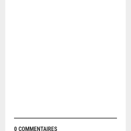
ANGEOLIVIER
ANGEOLIVIER
0 COMMENTAIRES