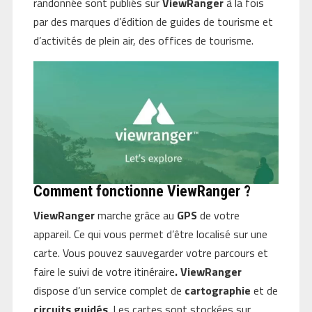
randonnée sont publiés sur
ViewRanger
à la fois
par des marques d’édition de guides de tourisme et
d’activités de plein air, des offices de tourisme.
Comment fonctionne ViewRanger ?
ViewRanger
marche grâce au
GPS
de votre
appareil. Ce qui vous permet d’être localisé sur une
carte. Vous pouvez sauvegarder votre parcours et
faire le suivi de votre itinéraire
.
ViewRanger
dispose d’un service complet de
cartographie
et de
circuits guidés
. Les cartes sont stockées sur