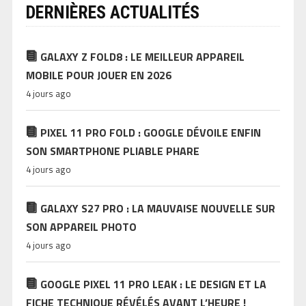
DERNIÈRES ACTUALITÉS
GALAXY Z FOLD8 : LE MEILLEUR APPAREIL
MOBILE POUR JOUER EN 2026
4 jours ago
PIXEL 11 PRO FOLD : GOOGLE DÉVOILE ENFIN
SON SMARTPHONE PLIABLE PHARE
4 jours ago
GALAXY S27 PRO : LA MAUVAISE NOUVELLE SUR
SON APPAREIL PHOTO
4 jours ago
GOOGLE PIXEL 11 PRO LEAK : LE DESIGN ET LA
FICHE TECHNIQUE RÉVÉLÉS AVANT L’HEURE !