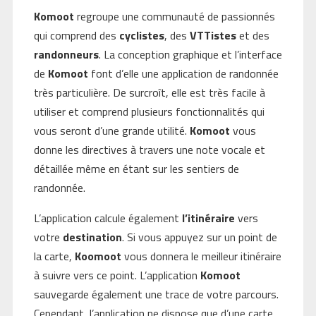
Komoot
regroupe une communauté de passionnés
qui comprend des
cyclistes
, des
VTTistes
et des
randonneurs
. La conception graphique et l’interface
de
Komoot
font d’elle une application de randonnée
très particulière. De surcroît, elle est très facile à
utiliser et comprend plusieurs fonctionnalités qui
vous seront d’une grande utilité.
Komoot
vous
donne les directives à travers une note vocale et
détaillée même en étant sur les sentiers de
randonnée.
L’application calcule également
l’itinéraire
vers
votre
destination
. Si vous appuyez sur un point de
la carte,
Koomoot
vous donnera le meilleur itinéraire
à suivre vers ce point. L’application
Komoot
sauvegarde également une trace de votre parcours.
Cependant, l’application ne dispose que d’une carte