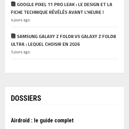
GOOGLE PIXEL 11 PRO LEAK : LE DESIGN ET LA
FICHE TECHNIQUE RÉVÉLÉS AVANT L’HEURE !
4 jours ago
SAMSUNG GALAXY Z FOLD8 VS GALAXY Z FOLD8
ULTRA : LEQUEL CHOISIR EN 2026
5 jours ago
DOSSIERS
Airdroid : le guide complet