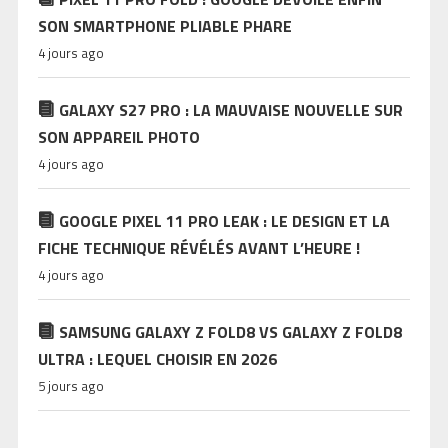
SON SMARTPHONE PLIABLE PHARE
4 jours ago
GALAXY S27 PRO : LA MAUVAISE NOUVELLE SUR
SON APPAREIL PHOTO
4 jours ago
GOOGLE PIXEL 11 PRO LEAK : LE DESIGN ET LA
FICHE TECHNIQUE RÉVÉLÉS AVANT L’HEURE !
4 jours ago
SAMSUNG GALAXY Z FOLD8 VS GALAXY Z FOLD8
ULTRA : LEQUEL CHOISIR EN 2026
5 jours ago