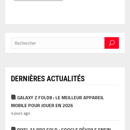
DERNIÈRES ACTUALITÉS
GALAXY Z FOLD8 : LE MEILLEUR APPAREIL
MOBILE POUR JOUER EN 2026
4 jours ago
PIXEL 11 PRO FOLD : GOOGLE DÉVOILE ENFIN