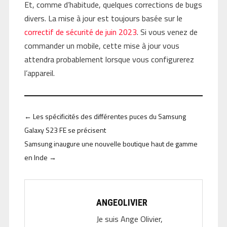
Et, comme d’habitude, quelques corrections de bugs
divers. La mise à jour est toujours basée sur le
correctif de sécurité de juin 2023
. Si vous venez de
commander un mobile, cette mise à jour vous
attendra probablement lorsque vous configurerez
l’appareil.
←
Les spécificités des différentes puces du Samsung
Galaxy S23 FE se précisent
Samsung inaugure une nouvelle boutique haut de gamme
en Inde
→
ANGEOLIVIER
Je suis Ange Olivier,