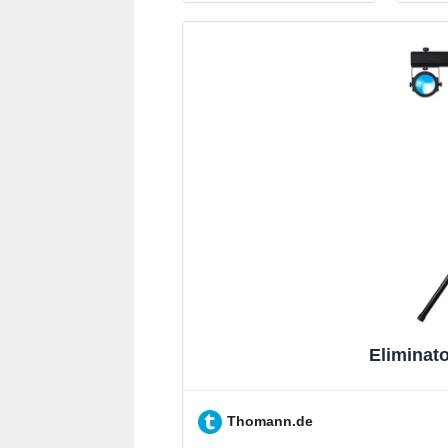
Eliminat
Thomann.de