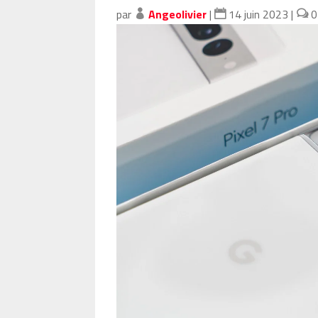
par
Angeolivier
|
14 juin 2023
|
0