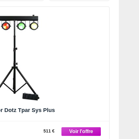
or Dotz Tpar Sys Plus
511 €