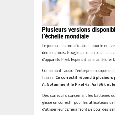
Plusieurs versions disponib
l’échelle mondiale
Le journal des modifications pour le nouve
derniers mois. Google a mis en place des 
d’appareils Pixel. Espérant ainsi améliorer 
Concernant l’audio, l’entreprise indique q
filaires.
Ce correctif répond à plusieurs 
A. Notamment le Pixel 4a, 4a (5G), et le
Des correctifs concernant les batteries so
glissé un correctif pour les utilisateurs de
d’utiliser leur caméra frontale pour des se