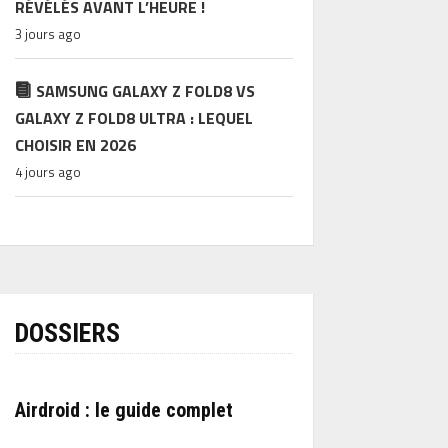
RÉVÉLÉS AVANT L’HEURE !
3 jours ago
SAMSUNG GALAXY Z FOLD8 VS
GALAXY Z FOLD8 ULTRA : LEQUEL
CHOISIR EN 2026
4 jours ago
DOSSIERS
Airdroid : le guide complet