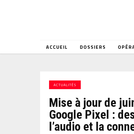
ACCUEIL
DOSSIERS
OPÉR
ACTUALITÉS
Mise à jour de ju
Google Pixel : des
l’audio et la conn