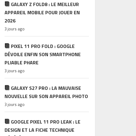
GALAXY Z FOLD8 : LE MEILLEUR
APPAREIL MOBILE POUR JOUER EN
2026
3 jours ago
PIXEL 11 PRO FOLD : GOOGLE
DÉVOILE ENFIN SON SMARTPHONE
PLIABLE PHARE
3 jours ago
GALAXY S27 PRO : LA MAUVAISE
NOUVELLE SUR SON APPAREIL PHOTO
3 jours ago
GOOGLE PIXEL 11 PRO LEAK : LE
DESIGN ET LA FICHE TECHNIQUE