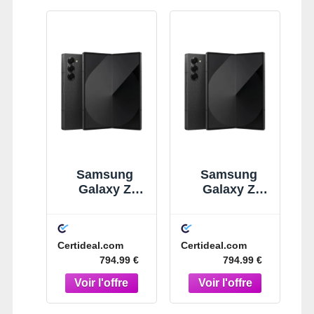
Samsung
Samsung
Galaxy Z
Galaxy Z
Fold6 512 Go
Fold6 512 Go
Noir
Noir
Certideal.com
Certideal.com
794.99 €
794.99 €