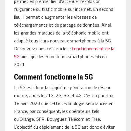
permet en premier lieu d’atténuer l’explosion
fulgurante du trafic mobile sur internet. En second
lieu, il permet d’augmenter les vitesses de
téléchargements et de partage de données. Ainsi,
les grandes marques de la téléphonie mobile ont
adapté tous leurs nouveaux smartphones à la 5G.
Découvrez dans cet article le
fonctionnement de la
5G
ainsi que les 5 meilleurs smartphones 5G en
2021.
Comment fonctionne la 5G
La 5G est donc la cinquième génération de réseau
mobile, après les 1G, 2G, 3G et 4G. C’est à partir du
18 avril 2020 que cette technologie sera lancée en
France, par conséquent, les opérateurs tels
qu’Orange, SFR, Bouygues Télécom et Free.
L’objectif du déploiement de la 5G est donc d’éviter