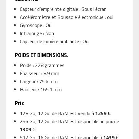
Capteur d’empreinte digitale : Sous l’écran
Accéléromètre et Boussole électronique : oui
Gyroscope : Oui
Infrarouge : Non
Capteur de lumière ambiante : Oui
POIDS ET DIMENSIONS.
Poids : 228 grammes
Épaisseur : 8.9 mm
Largeur : 75.6 mm
Hauteur : 165.1 mm
Prix
128 Go, 12 Go de RAM est vendu à
1259 €
256 Go, 12 Go de RAM est disponible au prix de
1309
€
512 Go, 16 Go de RAM est disponible à
1439
€