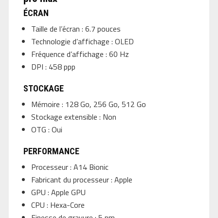
ÉCRAN
Taille de l’écran : 6.7 pouces
Technologie d’affichage : OLED
Fréquence d’affichage : 60 Hz
DPI : 458 ppp
STOCKAGE
Mémoire : 128 Go, 256 Go, 512 Go
Stockage extensible : Non
OTG : Oui
PERFORMANCE
Processeur : A14 Bionic
Fabricant du processeur : Apple
GPU : Apple GPU
CPU : Hexa-Core
Finesse de gravure : 5 nm