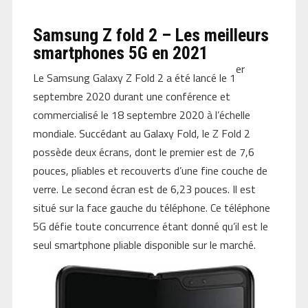
6E,
certification
IP68, double
Samsung Z fold 2 – Les meilleurs
batterie
smartphones 5G en 2021
er
Le Samsung Galaxy Z Fold 2 a été lancé le 1
septembre 2020 durant une conférence et
commercialisé le 18 septembre 2020 à l’échelle
mondiale. Succédant au Galaxy Fold, le Z Fold 2
possède deux écrans, dont le premier est de 7,6
pouces, pliables et recouverts d’une fine couche de
verre. Le second écran est de 6,23 pouces. Il est
situé sur la face gauche du téléphone. Ce téléphone
5G défie toute concurrence étant donné qu’il est le
seul smartphone pliable disponible sur le marché.