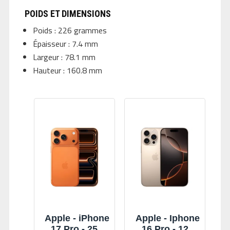
POIDS ET DIMENSIONS
Poids : 226 grammes
Épaisseur : 7.4 mm
Largeur : 78.1 mm
Hauteur : 160.8 mm
Apple - iPhone
Apple - Iphone
17 Pro - 256
16 Pro - 128