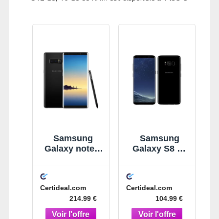
Samsung
Samsung
Galaxy note 8
Galaxy S8 64
64 Go Noir
Go Noir
Certideal.com
Certideal.com
214.99 €
104.99 €