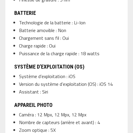
BATTERIE
Technologie de la batterie : Li-Ion
Batterie amovible : Non
Chargement sans fil : Oui
Charge rapide : Oui
Puissance de la charge rapide : 18 watts
SYSTÈME D’EXPLOITATION (OS)
Système d’exploitation : iOS
Version du système d’exploitation (OS) : iOS 14
Assistant : Siri
APPAREIL PHOTO
Caméra : 12 Mpx, 12 Mpx, 12 Mpx
Nombre de capteurs (arrière et avant) : 4
Zoom optique : 5X