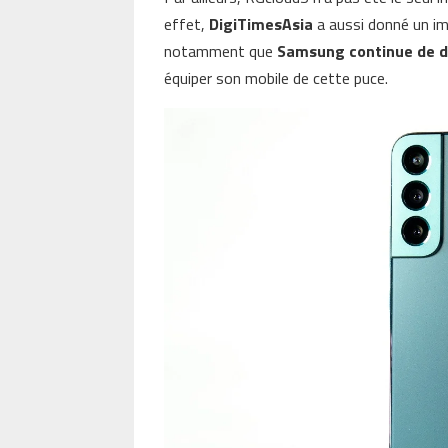
effet,
DigiTimesAsia
a aussi donné un imp
notamment que
Samsung continue de d
équiper son mobile de cette puce.