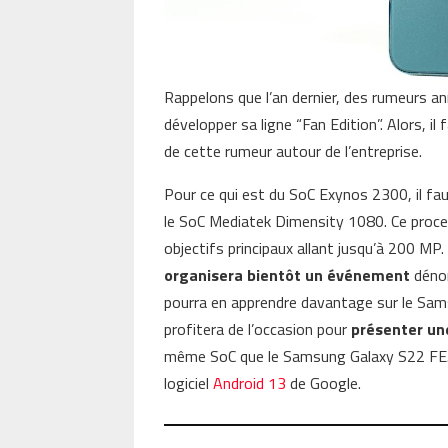
Rappelons que l’an dernier, des rumeurs a
développer sa ligne “Fan Edition”. Alors, il
de cette rumeur autour de l’entreprise.
Pour ce qui est du SoC Exynos 2300, il fa
le SoC Mediatek Dimensity 1080. Ce proce
objectifs principaux allant jusqu’à 200 M
organisera bientôt un événement
dénom
pourra en apprendre davantage sur le Sam
profitera de l’occasion pour
présenter une
même SoC que le Samsung Galaxy S22 FE. 
logiciel
Android 13
de Google.