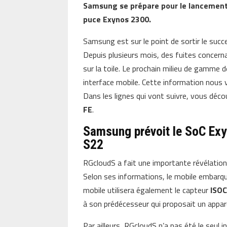
Samsung se prépare pour le lancement 
puce Exynos 2300.
Samsung est sur le point de sortir le suc
Depuis plusieurs mois, des fuites concern
sur la toile. Le prochain milieu de gamme
interface mobile. Cette information nous
Dans les lignes qui vont suivre, vous déco
FE
.
Samsung prévoit le SoC Exy
S22
RGcloudS a fait une importante révélatio
Selon ses informations, le mobile embarq
mobile utilisera également le capteur
ISO
à son prédécesseur qui proposait un appar
Par ailleurs, RGcloudS n’a pas été le seul 