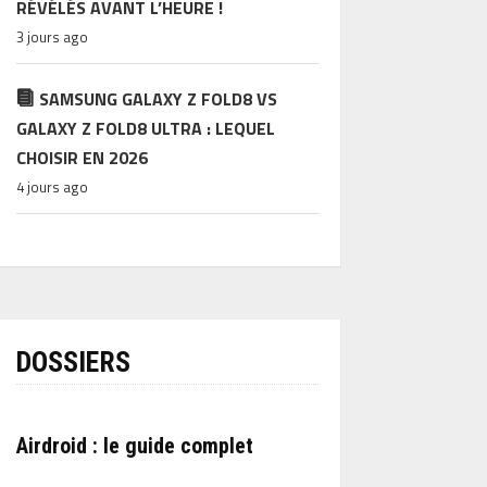
RÉVÉLÉS AVANT L’HEURE !
3 jours ago
SAMSUNG GALAXY Z FOLD8 VS
GALAXY Z FOLD8 ULTRA : LEQUEL
CHOISIR EN 2026
4 jours ago
DOSSIERS
Airdroid : le guide complet