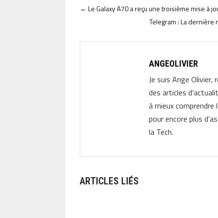
←
Le Galaxy A70 a reçu une troisième mise à j
Telegram : La dernière 
ANGEOLIVIER
Je suis Ange Olivier, 
des articles d'actual
à mieux comprendre 
pour encore plus d'as
la Tech.
ARTICLES LIÉS