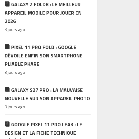
GALAXY Z FOLD8 : LE MEILLEUR
APPAREIL MOBILE POUR JOUER EN
2026
3 jours ago
PIXEL 11 PRO FOLD : GOOGLE
DÉVOILE ENFIN SON SMARTPHONE
PLIABLE PHARE
3 jours ago
GALAXY S27 PRO : LA MAUVAISE
NOUVELLE SUR SON APPAREIL PHOTO
3 jours ago
GOOGLE PIXEL 11 PRO LEAK : LE
DESIGN ET LA FICHE TECHNIQUE