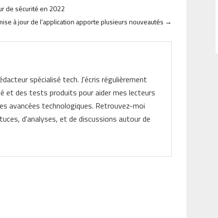
our de sécurité en 2022
mise à jour de l’application apporte plusieurs nouveautés
→
rédacteur spécialisé tech. J'écris régulièrement
ité et des tests produits pour aider mes lecteurs
les avancées technologiques. Retrouvez-moi
tuces, d'analyses, et de discussions autour de