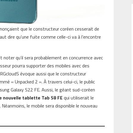
nnonçaient que le constructeur coréen cesserait de
 faut dire qu’une fuite comme celle-ci va à l’encontre
ut noter qu’il sera probablement en concurrence avec
sseur pourra supporter des mobiles avec des
P. RGcloudS évoque aussi que le constructeur
mé « Unpacked 2 ». À travers celui-ci, le public
sung Galaxy S22 FE. Aussi, le géant sud-coréen
 nouvelle tablette Tab S8 FE
qui utiliserait le
Néanmoins, le mobile sera disponible le nouveau