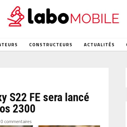
ATEURS
CONSTRUCTEURS
ACTUALITÉS
y S22 FE sera lancé
nos 2300
0 commentaires