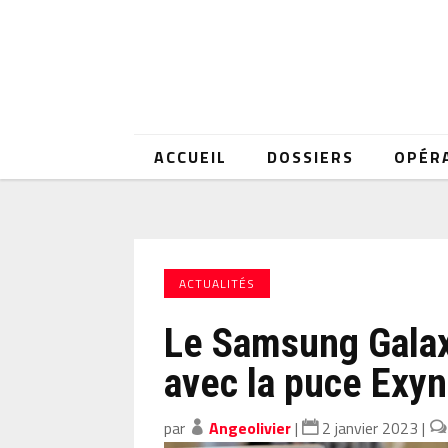
ACCUEIL
DOSSIERS
OPÉR
ACTUALITÉS
Le Samsung Galax
avec la puce Exy
par
Angeolivier
|
2 janvier 2023
|