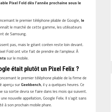
able Pixel Fold dès l’année prochaine sous le
cernant le premier téléphone pliable de Google,
le
onnaît le marché de cette gamme, les utilisateurs
rent de Samsung.
ssent pas, mais le géant coréen reste loin devant.
xel Fold ont vite fait de prendre de l’ampleur. À
nts
sur le mobile.
ogle était plutôt un Pixel Felix ?
oncernant le premier téléphone pliable de la firme de
té aperçu sur
Geekbench
, il y a quelques heures. Ce
ue sa sortie devra se faire dans les mois qui suivent.
ne nouvelle appellation, Google Felix. Il s’agit sans
é à son prochain mobile phare.