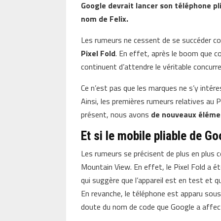
Google devrait lancer son téléphone pli
nom de Felix.
Les rumeurs ne cessent de se succéder con
Pixel Fold
. En effet, après le boom que c
continuent d’attendre le véritable concur
Ce n’est pas que les marques ne s’y intére
Ainsi, les premières rumeurs relatives au Pi
présent, nous avons
de nouveaux éléme
Et si le mobile pliable de Go
Les rumeurs se précisent de plus en plus c
Mountain View. En effet, le Pixel Fold a é
qui suggère que l’appareil est en test et q
En revanche, le téléphone est apparu sous u
doute du nom de code que Google a affect