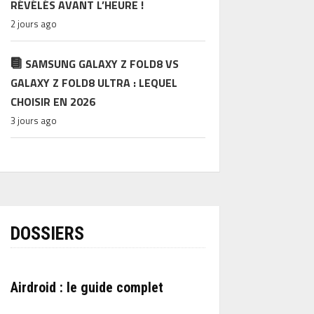
RÉVÉLÉS AVANT L’HEURE !
2 jours ago
SAMSUNG GALAXY Z FOLD8 VS
GALAXY Z FOLD8 ULTRA : LEQUEL
CHOISIR EN 2026
3 jours ago
DOSSIERS
Airdroid : le guide complet