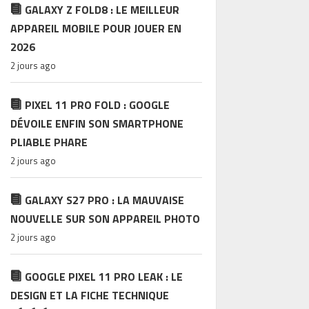
GALAXY Z FOLD8 : LE MEILLEUR
APPAREIL MOBILE POUR JOUER EN
2026
2 jours ago
PIXEL 11 PRO FOLD : GOOGLE
DÉVOILE ENFIN SON SMARTPHONE
PLIABLE PHARE
2 jours ago
GALAXY S27 PRO : LA MAUVAISE
NOUVELLE SUR SON APPAREIL PHOTO
2 jours ago
GOOGLE PIXEL 11 PRO LEAK : LE
DESIGN ET LA FICHE TECHNIQUE