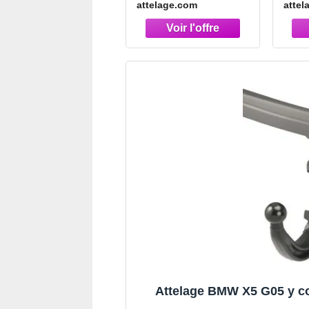
attelage.com
attel
Attelage BMW X5 G05 y c