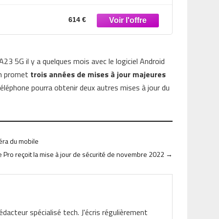
614 €
3 5G il y a quelques mois avec le logiciel Android
éen promet
trois années de mises à jour majeures
 téléphone pourra obtenir deux autres mises à jour du
méra du mobile
ve Pro reçoit la mise à jour de sécurité de novembre 2022
→
rédacteur spécialisé tech. J'écris régulièrement