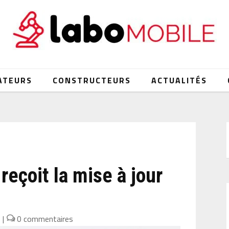
ATEURS
CONSTRUCTEURS
ACTUALITÉS
reçoit la mise à jour
2
|
0 commentaires