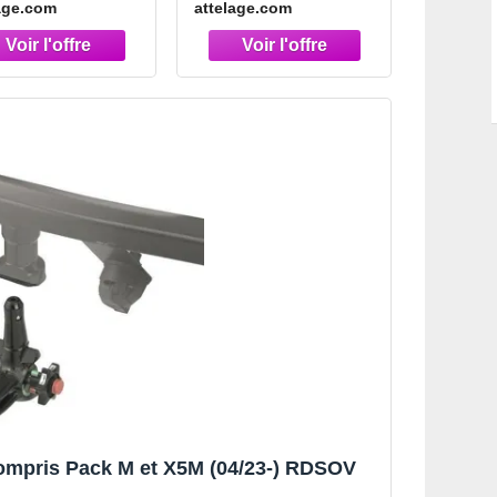
age.com
attelage.com
ompris Pack M et X5M (04/23-) RDSOV