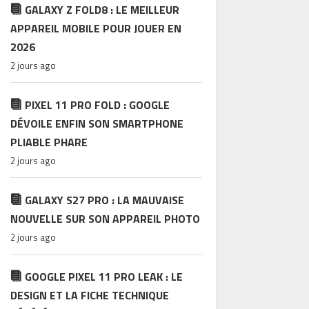
GALAXY Z FOLD8 : LE MEILLEUR
APPAREIL MOBILE POUR JOUER EN
2026
2 jours ago
PIXEL 11 PRO FOLD : GOOGLE
DÉVOILE ENFIN SON SMARTPHONE
PLIABLE PHARE
2 jours ago
GALAXY S27 PRO : LA MAUVAISE
NOUVELLE SUR SON APPAREIL PHOTO
2 jours ago
GOOGLE PIXEL 11 PRO LEAK : LE
DESIGN ET LA FICHE TECHNIQUE