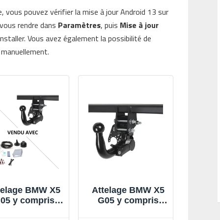
e, vous pouvez vérifier la mise à jour Android 13 sur
z vous rendre dans
Paramètres
, puis
Mise à jour
installer. Vous avez également la possibilité de
e manuellement.
telage BMW X5
Attelage BMW X5
05 y compris
G05 y compris
ack M (08/18-
Pack M (08/18-