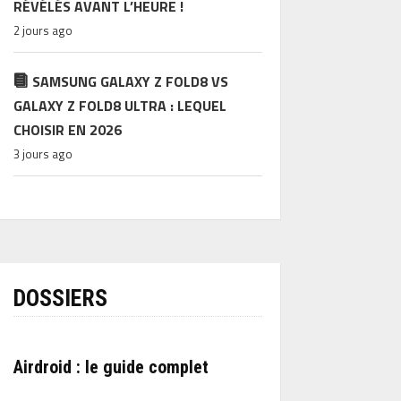
RÉVÉLÉS AVANT L’HEURE !
2 jours ago
SAMSUNG GALAXY Z FOLD8 VS
GALAXY Z FOLD8 ULTRA : LEQUEL
CHOISIR EN 2026
3 jours ago
DOSSIERS
Airdroid : le guide complet