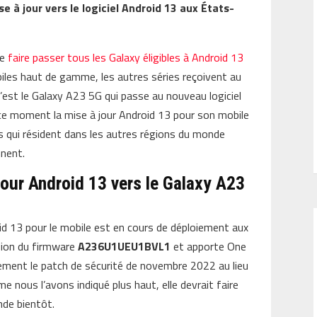
 à jour vers le logiciel Android 13 aux États-
de
faire passer tous les Galaxy éligibles à Android 13
obiles haut de gamme, les autres séries reçoivent au
c’est le Galaxy A23 5G qui passe au nouveau logiciel
ce moment la mise à jour Android 13 pour son mobile
urs qui résident dans les autres régions du monde
nnent.
our Android 13 vers le Galaxy A23
d 13 pour le mobile est en cours de déploiement aux
rsion du firmware
A236U1UEU1BVL1
et apporte One
alement le patch de sécurité de novembre 2022 au lieu
 nous l’avons indiqué plus haut, elle devrait faire
nde bientôt.