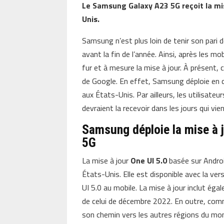
Le Samsung Galaxy A23 5G reçoit la mise
Unis.
Samsung n’est plus loin de tenir son pari 
avant la fin de l’année. Ainsi, après les m
fur et à mesure la mise à jour. À présent, 
de Google. En effet, Samsung déploie en 
aux États-Unis. Par ailleurs, les utilisate
devraient la recevoir dans les jours qui vie
Samsung déploie la mise à j
5G
La mise à jour
One UI 5.0
basée sur Androi
États-Unis. Elle est disponible avec la ve
UI 5.0 au mobile. La mise à jour inclut ég
de celui de décembre 2022. En outre, comme
son chemin vers les autres régions du mo