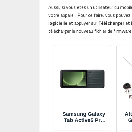
Aussi, si vous êtes un utilisateur du mobil
votre appareil. Pour ce faire, vous pouve
logicielle
et appuyer sur
Télécharger
et 
télécharger le nouveau fichier de firmwar
Samsung Galaxy
At
Tab Active5 Pro
G
5G Entreprise
P