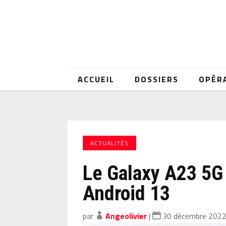
ACCUEIL
DOSSIERS
OPÉR
ACTUALITÉS
Le Galaxy A23 5G 
Android 13
par
Angeolivier
|
30 décembre 202