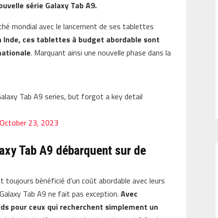
ouvelle série Galaxy Tab A9.
ché mondial avec le lancement de ses tablettes
n Inde, ces tablettes à budget abordable sont
nationale
. Marquant ainsi une nouvelle phase dans la
laxy Tab A9 series, but forgot a key detail
October 23, 2023
alaxy Tab A9 débarquent sur de
t toujours bénéficié d’un coût abordable avec leurs
e Galaxy Tab A9 ne fait pas exception.
Avec
ds pour ceux qui recherchent simplement un