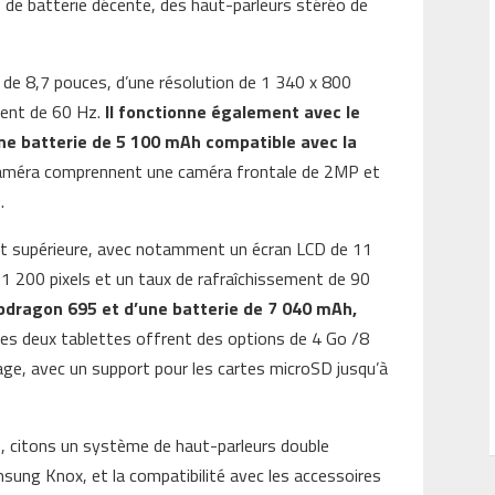
e de batterie décente, des haut-parleurs stéréo de
 de 8,7 pouces, d’une résolution de 1 340 x 800
ement de 60 Hz.
Il fonctionne également avec le
ne batterie de 5 100 mAh compatible avec la
caméra comprennent une caméra frontale de 2MP et
.
nt supérieure, avec notamment un écran LCD de 11
 1 200 pixels et un taux de rafraîchissement de 90
pdragon 695 et d’une batterie de 7 040 mAh,
Les deux tablettes offrent des options de 4 Go /8
e, avec un support pour les cartes microSD jusqu’à
s, citons un système de haut-parleurs double
sung Knox, et la compatibilité avec les accessoires