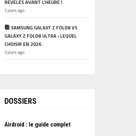
RÉVÉLÉS AVANT L’HEURE !
2 jours ago
SAMSUNG GALAXY Z FOLD8 VS
GALAXY Z FOLD8 ULTRA : LEQUEL
CHOISIR EN 2026
3 jours ago
DOSSIERS
Airdroid : le guide complet