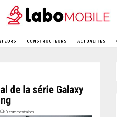
ATEURS
CONSTRUCTEURS
ACTUALITÉS
l de la série Galaxy
ung
|
0 commentaires