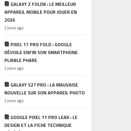
GALAXY Z FOLD8 : LE MEILLEUR
APPAREIL MOBILE POUR JOUER EN
2026
2 jours ago
PIXEL 11 PRO FOLD : GOOGLE
DÉVOILE ENFIN SON SMARTPHONE
PLIABLE PHARE
2 jours ago
GALAXY S27 PRO : LA MAUVAISE
NOUVELLE SUR SON APPAREIL PHOTO
2 jours ago
GOOGLE PIXEL 11 PRO LEAK : LE
DESIGN ET LA FICHE TECHNIQUE