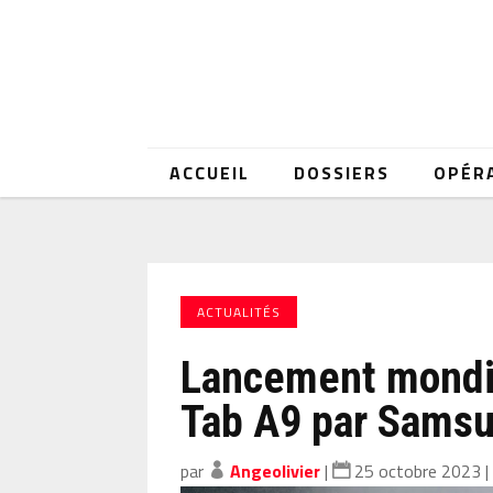
ACCUEIL
DOSSIERS
OPÉR
ACTUALITÉS
Lancement mondia
Tab A9 par Sams
par
Angeolivier
|
25 octobre 2023