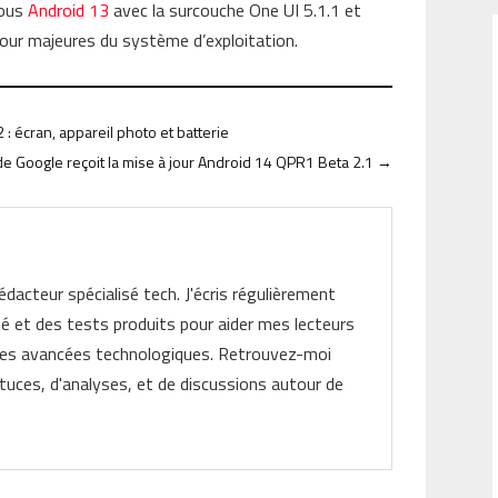
sous
Android 13
avec la surcouche One UI 5.1.1 et
jour majeures du système d’exploitation.
 : écran, appareil photo et batterie
de Google reçoit la mise à jour Android 14 QPR1 Beta 2.1
→
rédacteur spécialisé tech. J'écris régulièrement
ité et des tests produits pour aider mes lecteurs
les avancées technologiques. Retrouvez-moi
tuces, d'analyses, et de discussions autour de