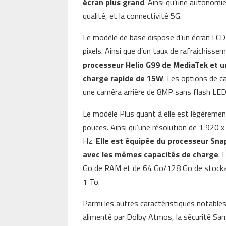
écran plus grand
. Ainsi qu’une autonomi
qualité, et la connectivité 5G.
Le modèle de base dispose d’un écran LCD
pixels. Ainsi que d’un taux de rafraîchiss
processeur Helio G99 de MediaTek et u
charge rapide de 15W
. Les options de 
une caméra arrière de 8MP sans flash LED
Le modèle Plus quant à elle est légèreme
pouces. Ainsi qu’une résolution de 1 920 x
Hz.
Elle est équipée du processeur Sna
avec les mêmes capacités de charge
. 
Go de RAM et de 64 Go/128 Go de stockag
1 To.
Parmi les autres caractéristiques notable
alimenté par Dolby Atmos, la sécurité Sam