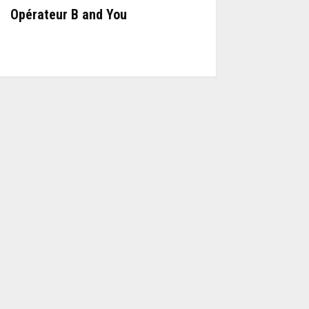
Opérateur B and You