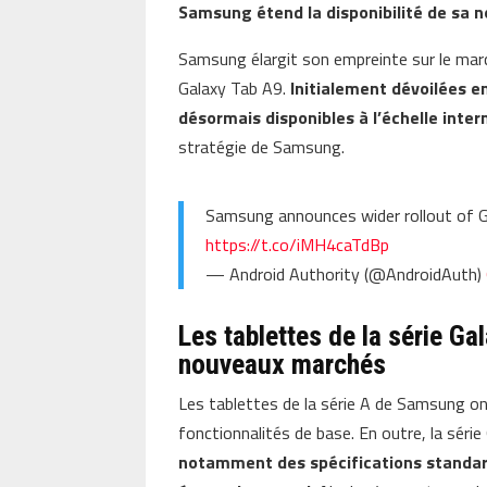
Samsung étend la disponibilité de sa n
Samsung élargit son empreinte sur le mar
Galaxy Tab A9.
Initialement dévoilées e
désormais disponibles à l’échelle inter
stratégie de Samsung.
Samsung announces wider rollout of Ga
https://t.co/iMH4caTdBp
— Android Authority (@AndroidAuth)
Les tablettes de la série G
nouveaux marchés
Les tablettes de la série A de Samsung on
fonctionnalités de base. En outre, la séri
notamment des spécifications standar