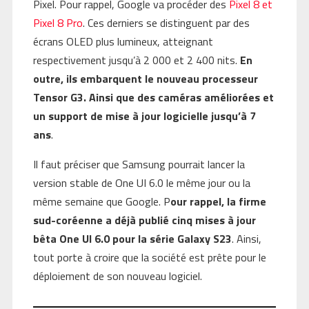
Pixel. Pour rappel, Google va procéder des
Pixel 8 et
Pixel 8 Pro
. Ces derniers se distinguent par des
écrans OLED plus lumineux, atteignant
respectivement jusqu’à 2 000 et 2 400 nits.
En
outre, ils embarquent le nouveau processeur
Tensor G3. Ainsi que des caméras améliorées et
un support de mise à jour logicielle jusqu’à 7
ans
.
Il faut préciser que Samsung pourrait lancer la
version stable de One UI 6.0 le même jour ou la
même semaine que Google. P
our rappel, la firme
sud-coréenne a déjà publié cinq mises à jour
bêta One UI 6.0 pour la série Galaxy S23
. Ainsi,
tout porte à croire que la société est prête pour le
déploiement de son nouveau logiciel.