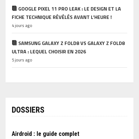
GOOGLE PIXEL 11 PRO LEAK : LE DESIGN ET LA
FICHE TECHNIQUE RÉVÉLÉS AVANT L’HEURE !
4 jours ago
SAMSUNG GALAXY Z FOLD8 VS GALAXY Z FOLD8
ULTRA : LEQUEL CHOISIR EN 2026
5 jours ago
DOSSIERS
Airdroid : le guide complet