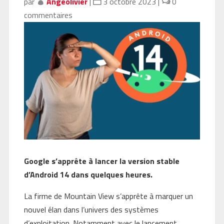
par
Angeolivier
|
3 octobre 2023
|
0
commentaires
Google s’apprête à lancer la version stable
d’Android 14 dans quelques heures.
La firme de Mountain View s’apprête à marquer un
nouvel élan dans l’univers des systèmes
d’exploitation. Notamment avec le lancement