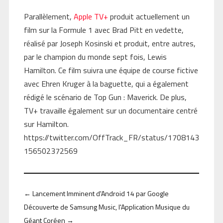
Parallèlement,
Apple TV+
produit actuellement un
film sur la Formule 1 avec Brad Pitt en vedette,
réalisé par Joseph Kosinski et produit, entre autres,
par le champion du monde sept fois, Lewis
Hamilton. Ce film suivra une équipe de course fictive
avec Ehren Kruger à la baguette, qui a également
rédigé le scénario de Top Gun : Maverick. De plus,
TV+ travaille également sur un documentaire centré
sur Hamilton.
https://twitter.com/OffTrack_FR/status/1708143
156502372569
←
Lancement Imminent d'Android 14 par Google
Découverte de Samsung Music, l'Application Musique du
Géant Coréen
→