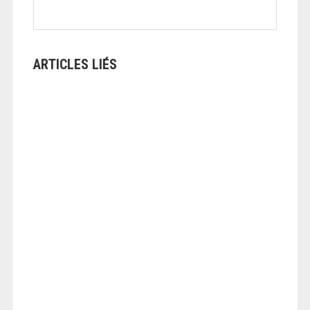
ARTICLES LIÉS
ANGEOLIVIER