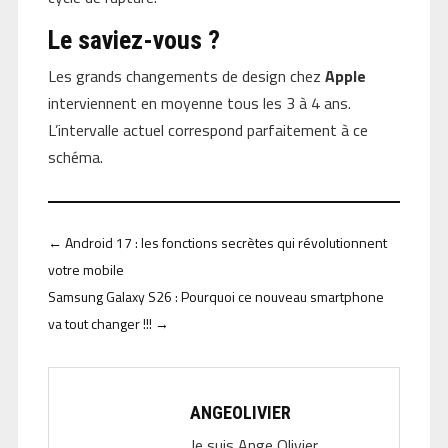
Le saviez-vous ?
Les grands changements de design chez
Apple
interviennent en moyenne tous les 3 à 4 ans.
L’intervalle actuel correspond parfaitement à ce
schéma.
←
Android 17 : les fonctions secrètes qui révolutionnent
votre mobile
Samsung Galaxy S26 : Pourquoi ce nouveau smartphone
va tout changer !!!
→
ANGEOLIVIER
Je suis Ange Olivier,