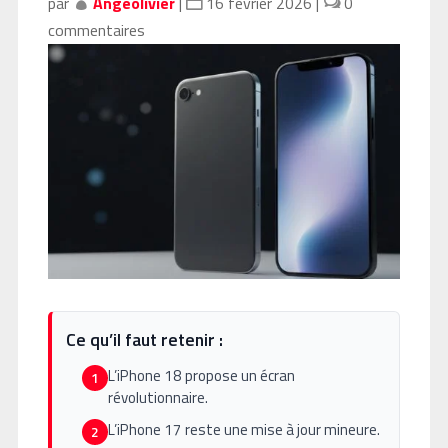
par
Angeolivier
|
16 février 2026
|
0
commentaires
Ce qu’il faut retenir :
L’iPhone 18 propose un écran
1
révolutionnaire.
L’iPhone 17 reste une mise à jour mineure.
2