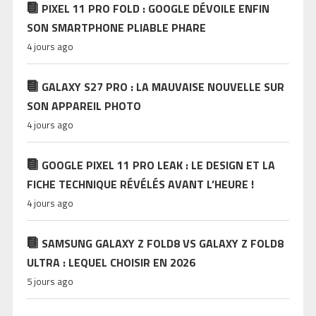
PIXEL 11 PRO FOLD : GOOGLE DÉVOILE ENFIN
SON SMARTPHONE PLIABLE PHARE
4 jours ago
GALAXY S27 PRO : LA MAUVAISE NOUVELLE SUR
SON APPAREIL PHOTO
4 jours ago
GOOGLE PIXEL 11 PRO LEAK : LE DESIGN ET LA
FICHE TECHNIQUE RÉVÉLÉS AVANT L’HEURE !
4 jours ago
SAMSUNG GALAXY Z FOLD8 VS GALAXY Z FOLD8
ULTRA : LEQUEL CHOISIR EN 2026
5 jours ago