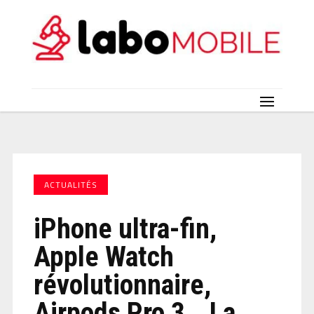
ACTUALITÉS
iPhone ultra-fin,
Apple Watch
révolutionnaire,
Airpods Pro 3… La