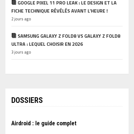
GOOGLE PIXEL 11 PRO LEAK : LE DESIGN ET LA
FICHE TECHNIQUE RÉVÉLÉS AVANT L’HEURE !
2 jours ago
SAMSUNG GALAXY Z FOLD8 VS GALAXY Z FOLD8
ULTRA : LEQUEL CHOISIR EN 2026
3 jours ago
DOSSIERS
Airdroid : le guide complet