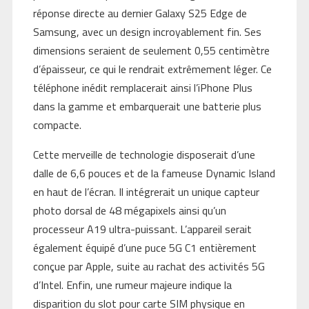
réponse directe au dernier Galaxy S25 Edge de
Samsung, avec un design incroyablement fin. Ses
dimensions seraient de seulement 0,55 centimètre
d’épaisseur, ce qui le rendrait extrêmement léger. Ce
téléphone inédit remplacerait ainsi l’iPhone Plus
dans la gamme et embarquerait une batterie plus
compacte.
Cette merveille de technologie disposerait d’une
dalle de 6,6 pouces et de la fameuse Dynamic Island
en haut de l’écran. Il intégrerait un unique capteur
photo dorsal de 48 mégapixels ainsi qu’un
processeur A19 ultra-puissant. L’appareil serait
également équipé d’une puce 5G C1 entièrement
conçue par Apple, suite au rachat des activités 5G
d’Intel. Enfin, une rumeur majeure indique la
disparition du slot pour carte SIM physique en