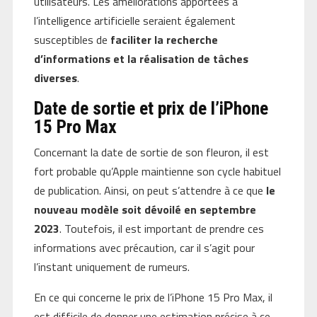
utilisateurs. Les améliorations apportées à
l’intelligence artificielle seraient également
susceptibles de
faciliter la recherche
d’informations et la réalisation de tâches
diverses
.
Date de sortie et prix de l’iPhone
15 Pro Max
Concernant la date de sortie de son fleuron, il est
fort probable qu’Apple maintienne son cycle habituel
de publication. Ainsi, on peut s’attendre à ce que
le
nouveau modèle soit dévoilé en septembre
2023
. Toutefois, il est important de prendre ces
informations avec précaution, car il s’agit pour
l’instant uniquement de rumeurs.
En ce qui concerne le prix de l’iPhone 15 Pro Max, il
est difficile de donner une estimation précise à ce