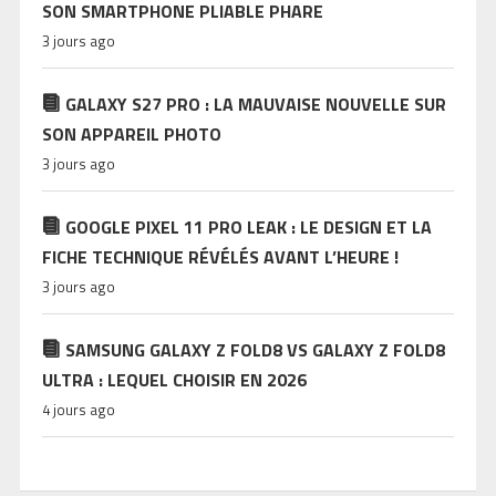
SON SMARTPHONE PLIABLE PHARE
3 jours ago
GALAXY S27 PRO : LA MAUVAISE NOUVELLE SUR
SON APPAREIL PHOTO
3 jours ago
GOOGLE PIXEL 11 PRO LEAK : LE DESIGN ET LA
FICHE TECHNIQUE RÉVÉLÉS AVANT L’HEURE !
3 jours ago
SAMSUNG GALAXY Z FOLD8 VS GALAXY Z FOLD8
ULTRA : LEQUEL CHOISIR EN 2026
4 jours ago