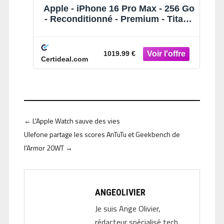
Apple - iPhone 16 Pro Max - 256 Go
- Reconditionné - Premium - Titane
sable
1019.99 €
Certideal.com
←
L'Apple Watch sauve des vies
Ulefone partage les scores AnTuTu et Geekbench de
l'Armor 20WT
→
ANGEOLIVIER
Je suis Ange Olivier,
rédacteur spécialisé tech.