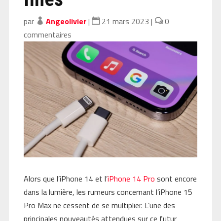
par
Angeolivier
|
21 mars 2023
|
0
commentaires
Alors que l’iPhone 14 et l’
iPhone 14 Pro
sont encore
dans la lumière, les rumeurs concernant l’iPhone 15
Pro Max ne cessent de se multiplier. L’une des
principales nouveautés attendues sur ce futur