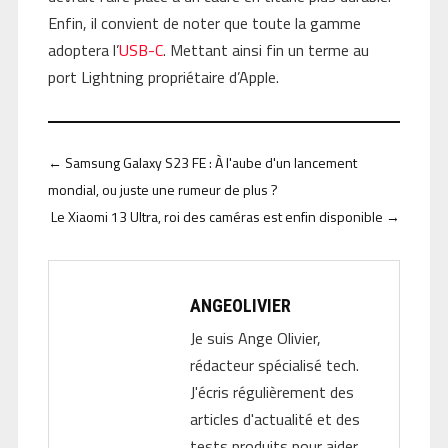
Enfin, il convient de noter que toute la gamme
adoptera l’
USB-C
. Mettant ainsi fin un terme au
port Lightning propriétaire d’Apple.
←
Samsung Galaxy S23 FE : À l'aube d'un lancement
mondial, ou juste une rumeur de plus ?
Le Xiaomi 13 Ultra, roi des caméras est enfin disponible
→
ANGEOLIVIER
Je suis Ange Olivier,
rédacteur spécialisé tech.
J'écris régulièrement des
articles d'actualité et des
tests produits pour aider