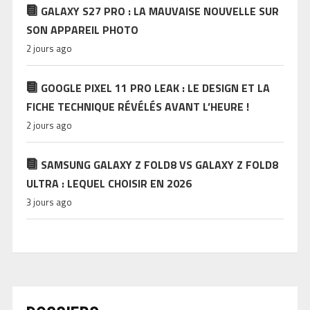
GALAXY S27 PRO : LA MAUVAISE NOUVELLE SUR
SON APPAREIL PHOTO
2 jours ago
GOOGLE PIXEL 11 PRO LEAK : LE DESIGN ET LA
FICHE TECHNIQUE RÉVÉLÉS AVANT L’HEURE !
2 jours ago
SAMSUNG GALAXY Z FOLD8 VS GALAXY Z FOLD8
ULTRA : LEQUEL CHOISIR EN 2026
3 jours ago