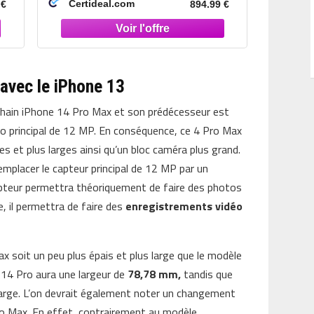
Certideal.com
 €
894.99 €
 avec le iPhone 13
ochain iPhone 14 Pro Max et son prédécesseur est
oto principal de 12 MP. En conséquence, ce 4 Pro Max
 et plus larges ainsi qu’un bloc caméra plus grand.
emplacer le capteur principal de 12 MP par un
pteur permettra théoriquement de faire des photos
e, il permettra de faire des
enregistrements vidéo
ax soit un peu plus épais et plus large que le modèle
e 14 Pro aura une largeur de
78,78 mm,
tandis que
arge. L’on devrait également noter un changement
ro Max. En effet, contrairement au modèle