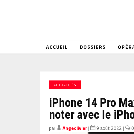
ACCUEIL
DOSSIERS
OPÉR
ACTUALITÉS
iPhone 14 Pro Max
noter avec le iPh
par
Angeolivier
|
9 août 2022
|
0