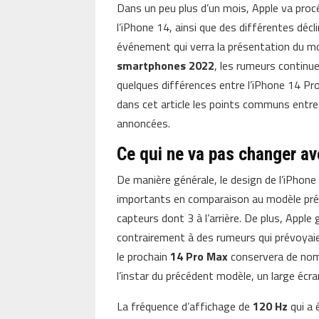
Dans un peu plus d’un mois, Apple va proc
l’iPhone 14, ainsi que des différentes décli
événement qui verra la présentation du mo
smartphones 2022
, les rumeurs continue
quelques différences entre l’iPhone 14 P
dans cet article les points communs entre 
annoncées.
Ce qui ne va pas changer av
De manière générale, le design de l’iPho
importants en comparaison au modèle précé
capteurs dont 3 à l’arrière. De plus, App
contrairement à des rumeurs qui prévoyai
le prochain
14 Pro Max
conservera de nomb
l’instar du précédent modèle, un large éc
La fréquence d’affichage de
120 Hz
qui a 