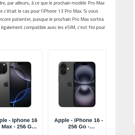
re, par ailleurs, à ce que le prochain modèle Pro Max
 c’était le cas pour l’iPhone 13 Pro Max. Si vous
ncore patienter, puisque le prochain Pro Max sortira
ra également compatible avec les eSIM, c’est fini pour
ple - Iphone 16
Apple - iPhone 16 -
 Max - 256 Go -
256 Go -
conditionné -
Reconditionné -