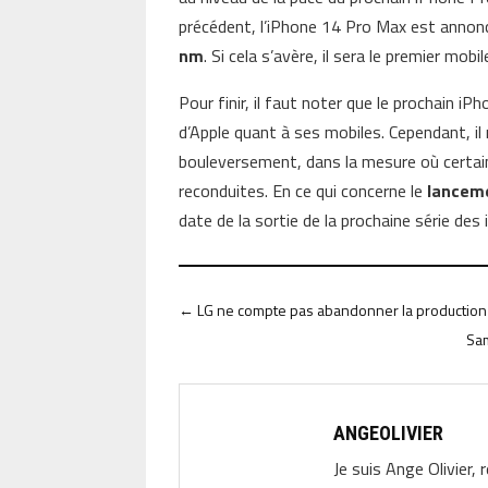
précédent, l’iPhone 14 Pro Max est annon
nm
. Si cela s’avère, il sera le premier mob
Pour finir, il faut noter que le prochain 
d’Apple quant à ses mobiles. Cependant, il
bouleversement, dans la mesure où certai
reconduites. En ce qui concerne le
lancem
date de la sortie de la prochaine série des
←
LG ne compte pas abandonner la production 
Sam
ANGEOLIVIER
Je suis Ange Olivier, 