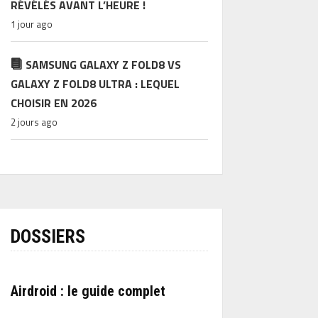
RÉVÉLÉS AVANT L’HEURE !
1 jour ago
SAMSUNG GALAXY Z FOLD8 VS
GALAXY Z FOLD8 ULTRA : LEQUEL
CHOISIR EN 2026
2 jours ago
DOSSIERS
Airdroid : le guide complet