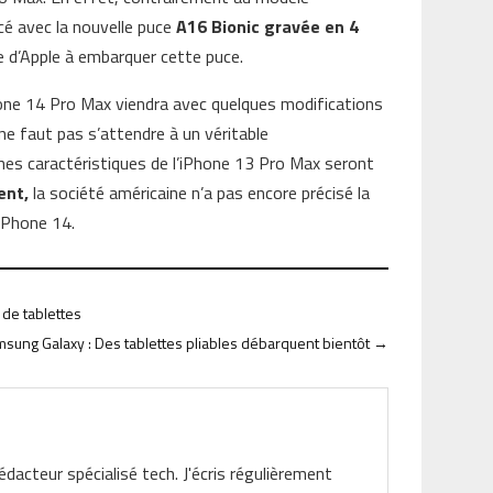
cé avec la nouvelle puce
A16 Bionic gravée en 4
ile d’Apple à embarquer cette puce.
iPhone 14 Pro Max viendra avec quelques modifications
 ne faut pas s’attendre à un véritable
nes caractéristiques de l’iPhone 13 Pro Max seront
ent,
la société américaine n’a pas encore précisé la
 iPhone 14.
de tablettes
sung Galaxy : Des tablettes pliables débarquent bientôt
→
rédacteur spécialisé tech. J'écris régulièrement