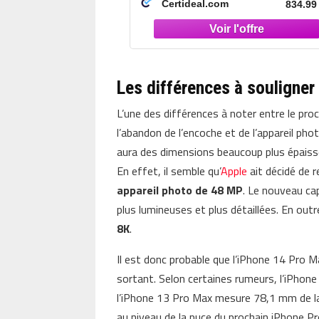
Certideal.com
834.99
Les différences à souligner
L’une des différences à noter entre le pr
l’abandon de l’encoche et de l’appareil ph
aura des dimensions beaucoup plus épaisses
En effet, il semble qu’
Apple
ait décidé de r
appareil photo de 48 MP
. Le nouveau ca
plus lumineuses et plus détaillées. En outr
8K
.
Il est donc probable que l’iPhone 14 Pro M
sortant. Selon certaines rumeurs, l’iPhon
l’iPhone 13 Pro Max mesure 78,1 mm de l
au niveau de la puce du prochain iPhone P