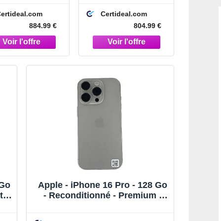
rrect - Titane
Premium - Noir
ertideal.com
Certideal.com
Noir
884.99 €
804.99 €
 Go
Apple - iPhone 16 Pro - 128 Go
tat
- Reconditionné - Premium -
Titane naturel