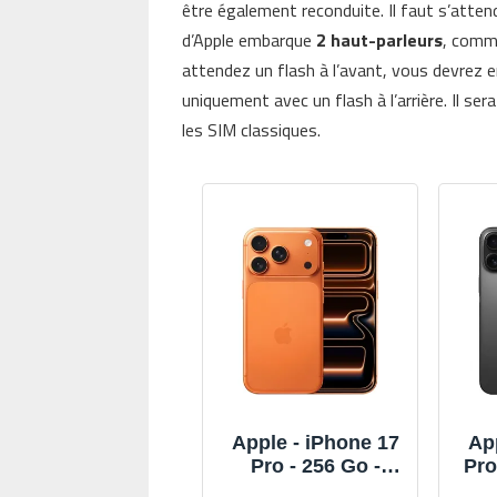
être également reconduite. Il faut s’attend
d’Apple embarque
2 haut-parleurs
, comme
attendez un flash à l’avant, vous devrez e
uniquement avec un flash à l’arrière. Il se
les SIM classiques.
Apple - iPhone 17
Ap
Pro - 256 Go -
Pro
Reconditionné -
Re