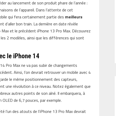
éder au lancement de son produit phare de l’année :
naisons de l’appareil. Dans l’attente de cet
bile qui fera certainement partie des
meilleurs
nt d’aller bon train. La dernière en date révèle
ro Max et le précédent iPhone 13 Pro Max. Découvrez
les 2 modèles, ainsi que les différences qui sont
ec le iPhone 14
ne 14 Pro Max ne va pas subir de changements
dent. Ainsi, l’on devrait retrouver un mobile avec 4
le garde le même positionnement des capteurs,
ent une révolution à ce niveau. Notez également que
reux autres points de son aîné. Il embarquera, à
ran OLED de 6,7 pouces, par exemple.
été l’un des atouts de l’iPhone 13 Pro Max devrait