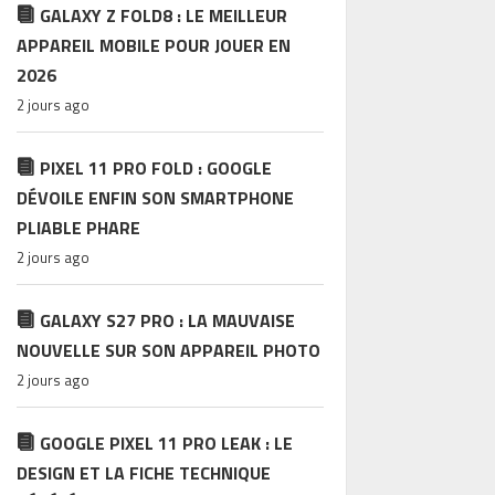
GALAXY Z FOLD8 : LE MEILLEUR
APPAREIL MOBILE POUR JOUER EN
2026
2 jours ago
PIXEL 11 PRO FOLD : GOOGLE
DÉVOILE ENFIN SON SMARTPHONE
PLIABLE PHARE
2 jours ago
GALAXY S27 PRO : LA MAUVAISE
NOUVELLE SUR SON APPAREIL PHOTO
2 jours ago
GOOGLE PIXEL 11 PRO LEAK : LE
DESIGN ET LA FICHE TECHNIQUE