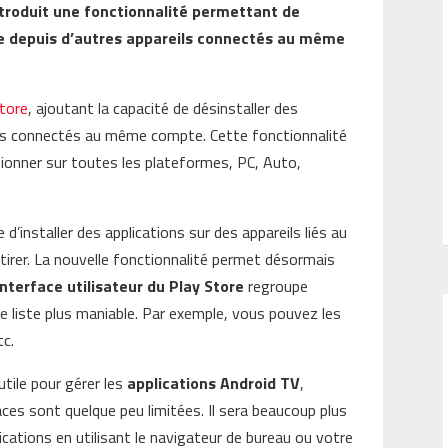
ntroduit une fonctionnalité permettant de
nce depuis d’autres appareils connectés au même
Store
, ajoutant la capacité de désinstaller des
eils connectés au même compte. Cette fonctionnalité
tionner sur toutes les plateformes, PC, Auto,
 d’installer des applications sur des appareils liés au
irer. La nouvelle fonctionnalité permet désormais
interface utilisateur du Play Store
regroupe
e liste plus maniable. Par exemple, vous pouvez les
tc.
utile pour gérer les
applications Android TV
,
ces sont quelque peu limitées. Il sera beaucoup plus
plications en utilisant le navigateur de bureau ou votre