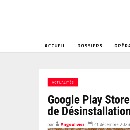
ACCUEIL
DOSSIERS
OPÉR
ACTUALITÉS
Google Play Store
de Désinstallatio
par
Angeolivier
|
21 décembre 202