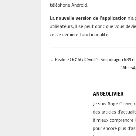
téléphone Android.
La
nouvelle version de l’application
n’a 
utilisateurs, il se peut donc que vous dev
cette dernière fonctionnalité.
←
Realme C67 4G Dévoilé : Snapdragon 685 
WhatsAp
ANGEOLIVIER
Je suis Ange Olivier, 
des articles d'actual
à mieux comprendre 
pour encore plus d'as