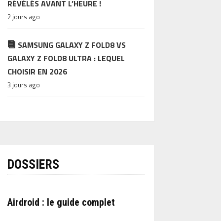
RÉVÉLÉS AVANT L’HEURE !
2 jours ago
SAMSUNG GALAXY Z FOLD8 VS
GALAXY Z FOLD8 ULTRA : LEQUEL
CHOISIR EN 2026
3 jours ago
DOSSIERS
Airdroid : le guide complet