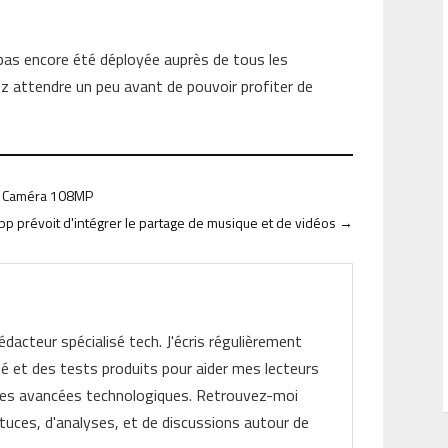
pas encore été déployée auprès de tous les
iez attendre un peu avant de pouvoir profiter de
et Caméra 108MP
p prévoit d'intégrer le partage de musique et de vidéos
→
rédacteur spécialisé tech. J'écris régulièrement
ité et des tests produits pour aider mes lecteurs
les avancées technologiques. Retrouvez-moi
tuces, d'analyses, et de discussions autour de