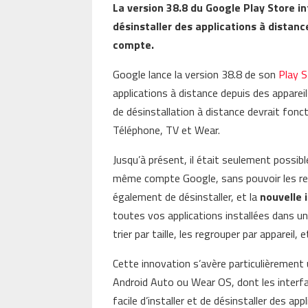
La version 38.8 du Google Play Store i
désinstaller des applications à dista
compte.
Google lance la version 38.8 de son
Play 
applications à distance depuis des appar
de désinstallation à distance devrait fonc
Téléphone, TV et Wear.
Jusqu’à présent, il était seulement possible
même compte Google, sans pouvoir les ret
également de désinstaller, et la
nouvelle 
toutes vos applications installées dans un
trier par taille, les regrouper par appareil, e
Cette innovation s’avère particulièrement 
Android Auto ou Wear OS, dont les interfa
facile d’installer et de désinstaller des ap