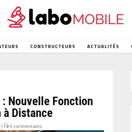
ATEURS
CONSTRUCTEURS
ACTUALITÉS
 : Nouvelle Fonction
n à Distance
3
|
0 commentaires