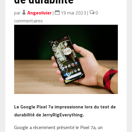
par
Angeolivier
|
19 mai 2023
|
0
commentaires
Le Google Pixel 7a impressionne lors du test de
durabilité de JerryRigEverything.
Google a récemment présenté le Pixel 7a, un