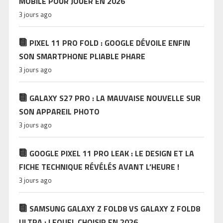
MOBILE POUR JOUER EN 2026
3 jours ago
PIXEL 11 PRO FOLD : GOOGLE DÉVOILE ENFIN
SON SMARTPHONE PLIABLE PHARE
3 jours ago
GALAXY S27 PRO : LA MAUVAISE NOUVELLE SUR
SON APPAREIL PHOTO
3 jours ago
GOOGLE PIXEL 11 PRO LEAK : LE DESIGN ET LA
FICHE TECHNIQUE RÉVÉLÉS AVANT L’HEURE !
3 jours ago
SAMSUNG GALAXY Z FOLD8 VS GALAXY Z FOLD8
ULTRA : LEQUEL CHOISIR EN 2026