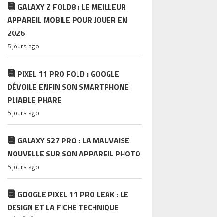
GALAXY Z FOLD8 : LE MEILLEUR
APPAREIL MOBILE POUR JOUER EN
2026
5 jours ago
PIXEL 11 PRO FOLD : GOOGLE
DÉVOILE ENFIN SON SMARTPHONE
PLIABLE PHARE
5 jours ago
GALAXY S27 PRO : LA MAUVAISE
NOUVELLE SUR SON APPAREIL PHOTO
5 jours ago
GOOGLE PIXEL 11 PRO LEAK : LE
DESIGN ET LA FICHE TECHNIQUE