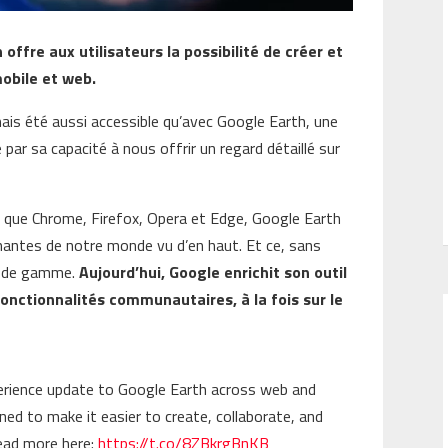
offre aux utilisateurs la possibilité de créer et
mobile et web.
mais été aussi accessible qu’avec Google Earth, une
 par sa capacité à nous offrir un regard détaillé sur
ls que Chrome, Firefox, Opera et Edge, Google Earth
inantes de notre monde vu d’en haut. Et ce, sans
ut de gamme.
Aujourd’hui, Google enrichit son outil
onctionnalités communautaires, à la fois sur le
perience update to Google Earth across web and
ned to make it easier to create, collaborate, and
ead more here:
https://t.co/8ZBkrgBnKB