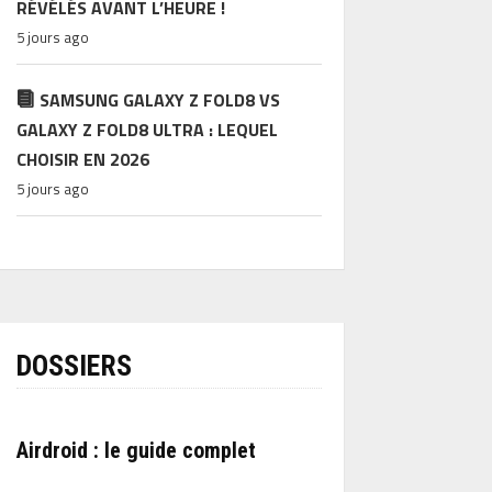
RÉVÉLÉS AVANT L’HEURE !
5 jours ago
SAMSUNG GALAXY Z FOLD8 VS
GALAXY Z FOLD8 ULTRA : LEQUEL
CHOISIR EN 2026
5 jours ago
DOSSIERS
Airdroid : le guide complet