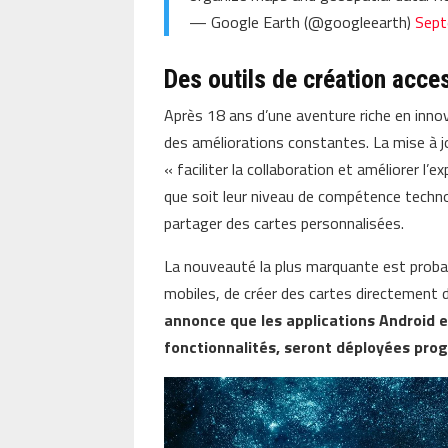
— Google Earth (@googleearth)
Sept
Des outils de création acces
Après 18 ans d’une aventure riche en inno
des améliorations constantes. La mise à 
« faciliter la collaboration et améliorer l’e
que soit leur niveau de compétence technol
partager des cartes personnalisées.
La nouveauté la plus marquante est probab
mobiles, de créer des cartes directement 
annonce que les applications Android e
fonctionnalités, seront déployées pro