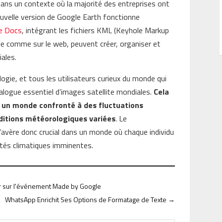
dans un contexte où la majorité des entreprises ont
ouvelle version de Google Earth fonctionne
e Docs
, intégrant les fichiers KML (Keyhole Markup
bile comme sur le web, peuvent créer, organiser et
ales.
gie, et tous les utilisateurs curieux du monde qui
alogue essentiel d’images satellite mondiales.
Cela
 un monde confronté à des fluctuations
nditions météorologiques variées
. Le
avère donc crucial dans un monde où chaque individu
ités climatiques imminentes.
voir sur l'événement Made by Google
WhatsApp Enrichit Ses Options de Formatage de Texte
→