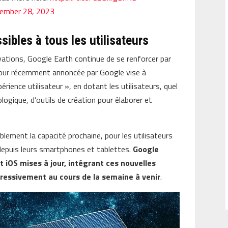
ember 28, 2023
sibles à tous les utilisateurs
vations, Google Earth continue de se renforcer par
jour récemment annoncée par Google vise à
xpérience utilisateur », en dotant les utilisateurs, quel
ogique, d’outils de création pour élaborer et
lement la capacité prochaine, pour les utilisateurs
depuis leurs smartphones et tablettes.
Google
t iOS mises à jour, intégrant ces nouvelles
gressivement au cours de la semaine à venir
.