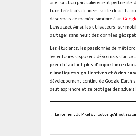
une fonction particulièrement pertinente 
transféré leurs données sur le cloud. La n
désormais de manière similaire à un
Googl
Language). Ainsi, les utilisateurs, sur mo
partager sans heurt des données géospati
Les étudiants, les passionnés de météorolo
les entoure, disposent désormais d’un cat
prend d’autant plus d’importance dans
climatiques significatives et à des co
développement continu de Google Earth s’
peut apprendre et se protéger des advers
←
Lancement du Pixel 8 : Tout ce qu'il faut sa