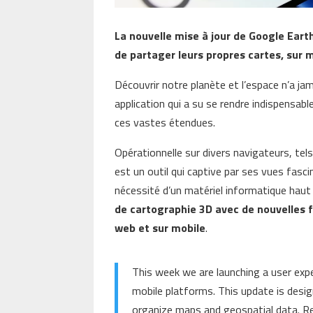
La nouvelle mise à jour de Google Earth 
de partager leurs propres cartes, sur 
Découvrir notre planète et l’espace n’a ja
application qui a su se rendre indispensable
ces vastes étendues.
Opérationnelle sur divers navigateurs, te
est un outil qui captive par ses vues fasc
nécessité d’un matériel informatique ha
de cartographie 3D avec de nouvelles f
web et sur mobile
.
This week we are launching a user ex
mobile platforms. This update is desig
organize maps and geospatial data. R