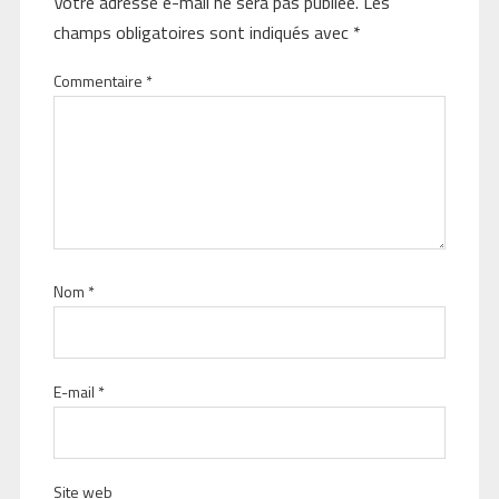
Votre adresse e-mail ne sera pas publiée.
Les
champs obligatoires sont indiqués avec
*
Commentaire
*
Nom
*
E-mail
*
Site web