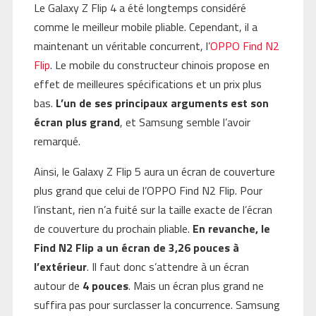
Le Galaxy Z Flip 4 a été longtemps considéré
comme le meilleur mobile pliable. Cependant, il a
maintenant un véritable concurrent, l’
OPPO Find N2
Flip
. Le mobile du constructeur chinois propose en
effet de meilleures spécifications et un prix plus
bas.
L’un de ses principaux arguments est son
écran plus grand
, et Samsung semble l’avoir
remarqué.
Ainsi, le Galaxy Z Flip 5 aura un écran de couverture
plus grand que celui de l’OPPO Find N2 Flip. Pour
l’instant, rien n’a fuité sur la taille exacte de l’écran
de couverture du prochain pliable.
En revanche, le
Find N2 Flip a un écran de 3,26 pouces à
l’extérieur
. Il faut donc s’attendre à un écran
autour de
4 pouces
. Mais un écran plus grand ne
suffira pas pour surclasser la concurrence. Samsung