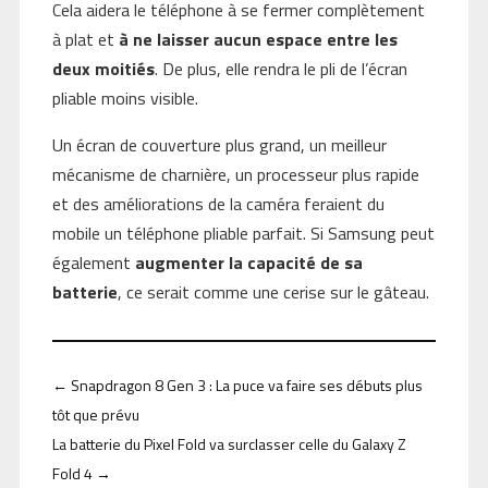
Cela aidera le téléphone à se fermer complètement
à plat et
à ne laisser aucun espace entre les
deux moitiés
. De plus, elle rendra le pli de l’écran
pliable moins visible.
Un écran de couverture plus grand, un meilleur
mécanisme de charnière, un processeur plus rapide
et des améliorations de la caméra feraient du
mobile un téléphone pliable parfait. Si Samsung peut
également
augmenter la capacité de sa
batterie
, ce serait comme une cerise sur le gâteau.
←
Snapdragon 8 Gen 3 : La puce va faire ses débuts plus
tôt que prévu
La batterie du Pixel Fold va surclasser celle du Galaxy Z
Fold 4
→