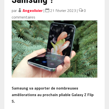
par
Angeolivier
|
21 février 2023
|
0
commentaires
Samsung va apporter de nombreuses
améliorations au prochain pliable Galaxy Z Flip
5.