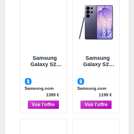
Samsung
Samsung
Galaxy S26
Galaxy S26
Ultra Noir
Ultra Violet
512Go
256Go
Smartphone
Smartphone
Samsung.com
Samsung.com
Noir
IA Violet
1399 €
1199 €