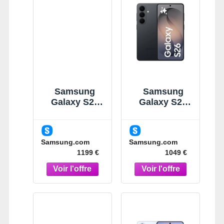
Samsung
Samsung
Galaxy S26
Galaxy S26
Ultra Noir 256
Noir 512Go
Go
Smartphone
Smartphone
IA Noir
Samsung.com
Samsung.com
IA 5G Noir
1199 €
1049 €