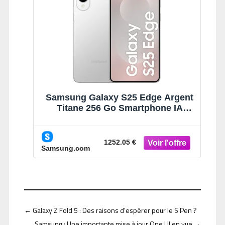
Samsung Galaxy S25 Edge Argent
Titane 256 Go Smartphone IA
Argent Titane
1252.05 €
Samsung.com
←
Galaxy Z Fold 5 : Des raisons d'espérer pour le S Pen ?
Samsung : Une importante mise à jour One UI en vue
→