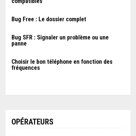
compatibles
Bug Free : Le dossier complet
Bug SFR : Signaler un problème ou une
panne
Choisir le bon téléphone en fonction des
fréquences
OPÉRATEURS