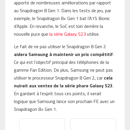
apporte de nombreuses améliorations par rapport
au Snapdragon 8 Gen 1. Dans les tests de jeu, par
exemple, le Snapdragon 8+ Gen 1 bat l’A15 Bionic
d’Apple. En revanche, le SoC est loin derrière la
nouvelle puce que
la série Galaxy S23
utilise.
Le fait de ne pas utiliser le Snapdragon 8 Gen 2
aidera Samsung à maintenir un prix compétitif
.
Ce qui est l’objectif principal des téléphones de la
gamme Fan Edition. De plus, Samsung ne peut pas
utiliser le processeur Snapdragon 8 Gen 2, car
cela
nuirait aux ventes de la série phare Galaxy S23
.
En gardant à l’esprit tous ces points, il serait
logique que Samsung lance son prochain FE avec un
Snapdragon 8+ Gen 1.