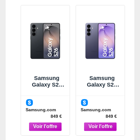
Samsung
Samsung
Galaxy S26
Galaxy S26
Noir 256Go
Violet 256Go
Smartphone
Smartphone
IA Noir
IA Violet
Samsung.com
Samsung.com
849 €
849 €