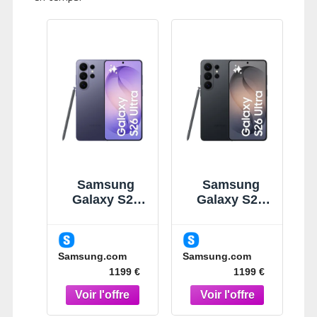
Samsung
Samsung
Galaxy S26
Galaxy S26
Ultra Violet
Ultra Noir 256
256Go
Go
Smartphone
Smartphone
Samsung.com
Samsung.com
IA Violet
IA 5G Noir
1199 €
1199 €