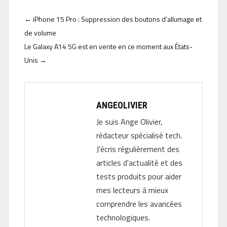
←
iPhone 15 Pro : Suppression des boutons d'allumage et
de volume
Le Galaxy A14 5G est en vente en ce moment aux États-
Unis
→
ANGEOLIVIER
Je suis Ange Olivier,
rédacteur spécialisé tech.
J'écris régulièrement des
articles d'actualité et des
tests produits pour aider
mes lecteurs à mieux
comprendre les avancées
technologiques.