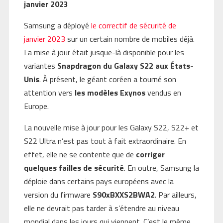
janvier 2023
Samsung a déployé
le correctif de sécurité de
janvier 2023
sur un certain nombre de mobiles déjà.
La mise à jour était jusque-là disponible pour les
variantes
Snapdragon du Galaxy S22 aux États-
Unis
. À présent, le géant coréen a tourné son
attention vers
les modèles Exynos
vendus en
Europe.
La nouvelle mise à jour pour les Galaxy S22, S22+ et
S22 Ultra n’est pas tout à fait extraordinaire. En
effet, elle ne se contente que de
corriger
quelques failles de sécurité
. En outre, Samsung la
déploie dans certains pays européens avec la
version du firmware
S90xBXXS2BWA2
. Par ailleurs,
elle ne devrait pas tarder à s’étendre au niveau
mondial dans les jours qui viennent. C’est le même