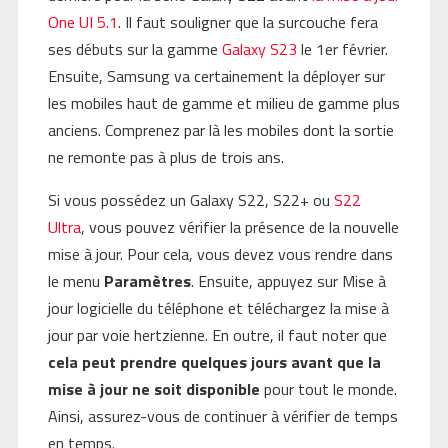
One UI 5.1
. Il faut souligner que la surcouche fera
ses débuts sur la gamme
Galaxy S23
le 1er février.
Ensuite, Samsung va certainement la déployer sur
les mobiles haut de gamme et milieu de gamme plus
anciens. Comprenez par là les mobiles dont la sortie
ne remonte pas à plus de trois ans.
Si vous possédez un Galaxy S22, S22+ ou
S22
Ultra
, vous pouvez vérifier la présence de la nouvelle
mise à jour. Pour cela, vous devez vous rendre dans
le menu
Paramètres
. Ensuite, appuyez sur Mise à
jour logicielle du téléphone et téléchargez la mise à
jour par voie hertzienne. En outre, il faut noter que
cela peut prendre quelques jours avant que la
mise à jour ne soit disponible
pour tout le monde.
Ainsi, assurez-vous de continuer à vérifier de temps
en temps.