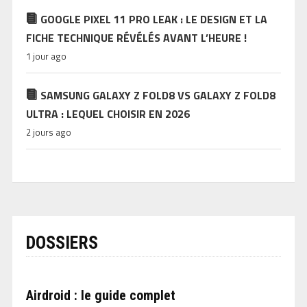
GOOGLE PIXEL 11 PRO LEAK : LE DESIGN ET LA
FICHE TECHNIQUE RÉVÉLÉS AVANT L’HEURE !
1 jour ago
SAMSUNG GALAXY Z FOLD8 VS GALAXY Z FOLD8
ULTRA : LEQUEL CHOISIR EN 2026
2 jours ago
DOSSIERS
Airdroid : le guide complet