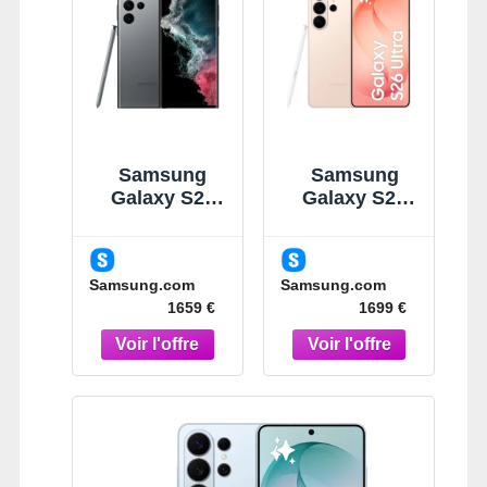
Samsung
Samsung
Galaxy S22
Galaxy S26
Ultra Gris 1 To
Ultra Or Rose
Smartphone
1To
Gris
Smartphone
Samsung.com
Samsung.com
IA Or Rose
1659 €
1699 €