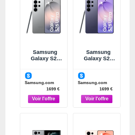
Samsung
Samsung
Galaxy S26
Galaxy S26
Ultra Argent
Ultra Violet
1To
1To
Smartphone
Smartphone
Samsung.com
Samsung.com
IA Argent
Violet
1699 €
1699 €