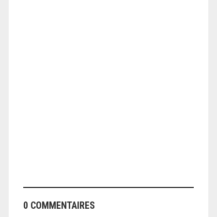
ANGEOLIVIER
ANGEOLIVIER
0 COMMENTAIRES