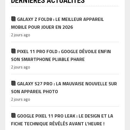
DERNIÈRES ACTUALITÉS
GALAXY Z FOLD8 : LE MEILLEUR APPAREIL
MOBILE POUR JOUER EN 2026
2 jours ago
PIXEL 11 PRO FOLD : GOOGLE DÉVOILE ENFIN
SON SMARTPHONE PLIABLE PHARE
2 jours ago
GALAXY S27 PRO : LA MAUVAISE NOUVELLE SUR
SON APPAREIL PHOTO
2 jours ago
GOOGLE PIXEL 11 PRO LEAK : LE DESIGN ET LA
FICHE TECHNIQUE RÉVÉLÉS AVANT L’HEURE !