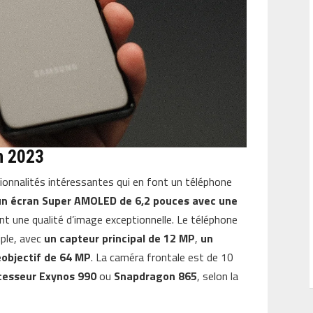
n 2023
onnalités intéressantes qui en font un téléphone
un écran Super AMOLED de 6,2 pouces avec une
ant une qualité d’image exceptionnelle. Le téléphone
iple, avec
un capteur principal de 12 MP
,
un
éobjectif de 64 MP
. La caméra frontale est de 10
cesseur Exynos 990
ou
Snapdragon 865
, selon la