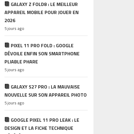
GALAXY Z FOLD8 : LE MEILLEUR
APPAREIL MOBILE POUR JOUER EN
2026
5 jours ago
PIXEL 11 PRO FOLD : GOOGLE
DÉVOILE ENFIN SON SMARTPHONE
PLIABLE PHARE
5 jours ago
GALAXY S27 PRO : LA MAUVAISE
NOUVELLE SUR SON APPAREIL PHOTO
5 jours ago
GOOGLE PIXEL 11 PRO LEAK : LE
DESIGN ET LA FICHE TECHNIQUE