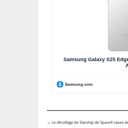
Samsung Galaxy S25 Edge
A
Samsung.com
←
Le décollage de Starship de SpaceX cause d