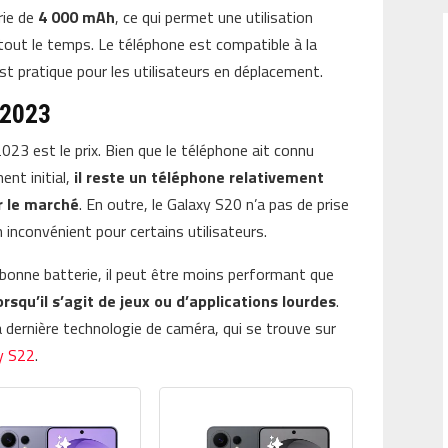
rie de
4 000 mAh
, ce qui permet une utilisation
 tout le temps. Le téléphone est compatible à la
 est pratique pour les utilisateurs en déplacement.
 2023
023 est le prix. Bien que le téléphone ait connu
ent initial,
il reste un téléphone relativement
r le marché
. En outre, le Galaxy S20 n’a pas de prise
n inconvénient pour certains utilisateurs.
 bonne batterie, il peut être moins performant que
lorsqu’il s’agit de jeux ou d’applications lourdes
.
 dernière technologie de caméra, qui se trouve sur
y S22
.