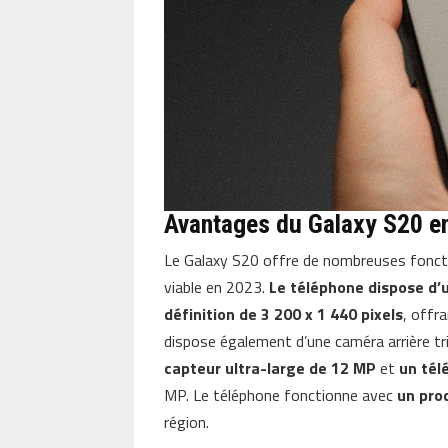
Avantages du Galaxy S20 e
Le Galaxy S20 offre de nombreuses foncti
viable en 2023.
Le téléphone dispose d’
définition de 3 200 x 1 440 pixels
, offr
dispose également d’une caméra arrière tr
capteur ultra-large de 12 MP
et
un tél
MP. Le téléphone fonctionne avec
un pro
région.