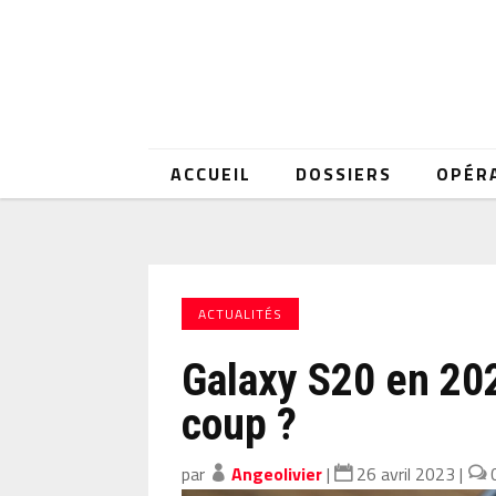
ACCUEIL
DOSSIERS
OPÉR
ACTUALITÉS
Galaxy S20 en 2023
coup ?
par
Angeolivier
|
26 avril 2023
|