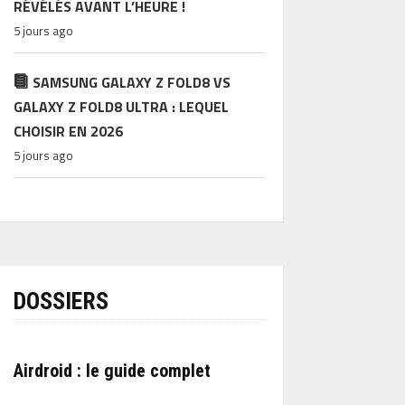
RÉVÉLÉS AVANT L’HEURE !
5 jours ago
SAMSUNG GALAXY Z FOLD8 VS
GALAXY Z FOLD8 ULTRA : LEQUEL
CHOISIR EN 2026
5 jours ago
DOSSIERS
Airdroid : le guide complet