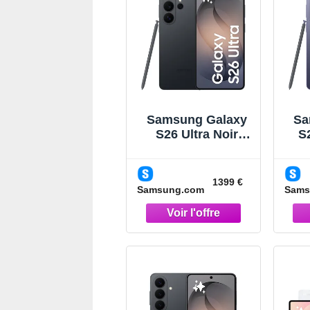
Samsung Galaxy
Sa
S26 Ultra Noir
S2
512Go
Smartphone Noir
S
1399 €
Samsung.com
Sams