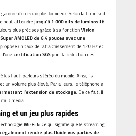
 gamme d’un écran plus lumineux. Selon la firme sud-
ne peut atteindre
jusqu’à 1 000 nits de luminosité
couleurs plus précises grâce à sa fonction
Vision
 Super AMOLED de 6,4 pouces avec une
u propose un taux de rafraîchissement de 120 Hz et
e d’une
certification SGS
pour la réduction des
 les haut-parleurs stéréo du mobile. Ainsi, ils
t un volume plus élevé. Par ailleurs, le téléphone a
rmettant l’extension de stockage
. De ce fait, il
e multimédia.
ing et un jeu plus rapides
 technologie
Wi-Fi 6
. Ce qui signifie que le streaming
a également rendre plus fluide vos parties de