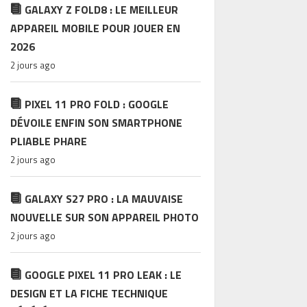
GALAXY Z FOLD8 : LE MEILLEUR
APPAREIL MOBILE POUR JOUER EN
2026
2 jours ago
PIXEL 11 PRO FOLD : GOOGLE
DÉVOILE ENFIN SON SMARTPHONE
PLIABLE PHARE
2 jours ago
GALAXY S27 PRO : LA MAUVAISE
NOUVELLE SUR SON APPAREIL PHOTO
2 jours ago
GOOGLE PIXEL 11 PRO LEAK : LE
DESIGN ET LA FICHE TECHNIQUE