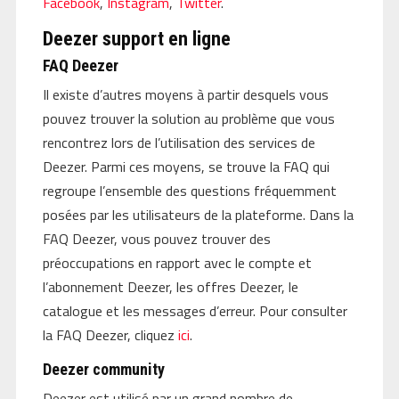
Facebook
,
Instagram
,
Twitter
.
Deezer support en ligne
FAQ Deezer
Il existe d’autres moyens à partir desquels vous
pouvez trouver la solution au problème que vous
rencontrez lors de l’utilisation des services de
Deezer. Parmi ces moyens, se trouve la FAQ qui
regroupe l’ensemble des questions fréquemment
posées par les utilisateurs de la plateforme. Dans la
FAQ Deezer, vous pouvez trouver des
préoccupations en rapport avec le compte et
l’abonnement Deezer, les offres Deezer, le
catalogue et les messages d’erreur. Pour consulter
la FAQ Deezer, cliquez
ici
.
Deezer community
Deezer est utilisé par un grand nombre de