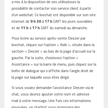
a mis à la disposition de ses utilisateurs la
possibilité de contacter son service client à partir
d’un webchat. Ce livechat est disponible sur son site
internet de
9 h 30
à
17 h
GMT les jours ouvrables
et de
11 h
à
17 h
GMT du samedi au dimanche.
Pour écrire au service après-vente Deezer par
livechat, cliquez sur l’option « Aide », située dans la
section « Deezer » au bas de la page d’accueil sur la
gauche. Par la suite, choisissez l’option «
Assistance » sur la barre de menu, puis cliquez sur la
boîte de dialogue qui s’affiche dans l’angle droit de
la page sur laquelle vous êtes dirigé.
Si vous voulez demander l’assistance Deezer via le
chat, vous devrez ajouter votre nom et adresse
mail à votre message. Une fois ces informations
envoyées, un chatbot vous proposera des