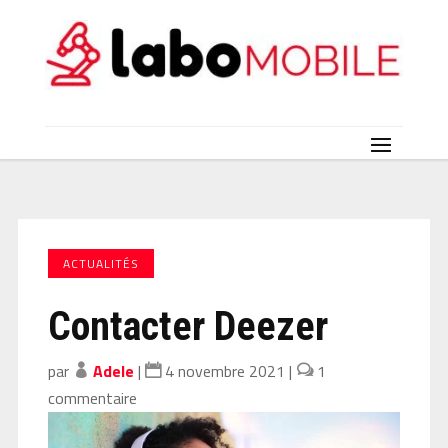
ACTUALITÉS
Contacter Deezer
par
Adele
|
4 novembre 2021
|
1
commentaire