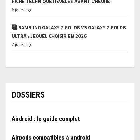
FICHE TECHNIQUE RÉVÉLÉS AVANT L’HEURE !
6 jours ago
SAMSUNG GALAXY Z FOLD8 VS GALAXY Z FOLD8
ULTRA : LEQUEL CHOISIR EN 2026
7 jours ago
DOSSIERS
Airdroid : le guide complet
Airpods compatibles à android