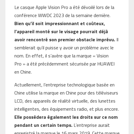
Le casque Apple Vision Pro a été dévoilé lors de la
conférence WWDC 2023 de la semaine dernière.
Bien qu’il soit impressionnant et coûteux,
l’appareil monté sur le visage pourrait déjà
avoir rencontré son premier obstacle imprévu.
Il
semblerait qu’il puisse y avoir un problème avec le
nom. En effet, il s’avère que la marque « Vision
Pro » a été précédemment sécurisée par HUAWEI
en Chine.
Actuellement, l’entreprise technologique basée en
Chine utilise la marque en Chine pour des téléviseurs
LCD, des appareils de réalité virtuelle, des lunettes
intelligentes, des équipements radio, et plus encore.
Elle possédera également les droits sur ce nom
pendant un certain temps.
L’entreprise aurait
enregistré la marque le 16 mars 2019. Cette marque