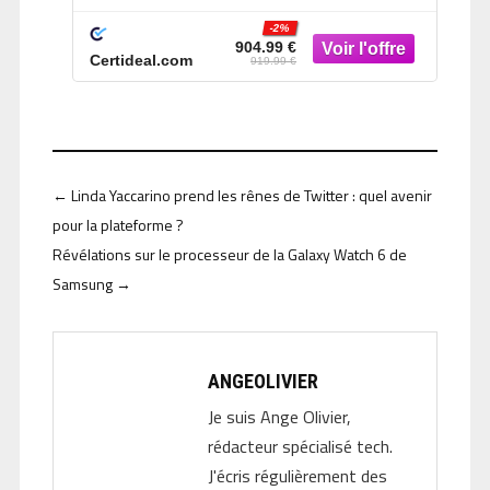
-2%
904.99 €
Certideal.com
919.99 €
←
Linda Yaccarino prend les rênes de Twitter : quel avenir
pour la plateforme ?
Révélations sur le processeur de la Galaxy Watch 6 de
Samsung
→
ANGEOLIVIER
Je suis Ange Olivier,
rédacteur spécialisé tech.
J'écris régulièrement des