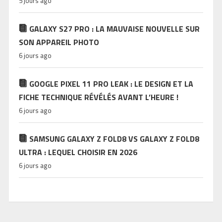
5 jours ago
GALAXY S27 PRO : LA MAUVAISE NOUVELLE SUR
SON APPAREIL PHOTO
6 jours ago
GOOGLE PIXEL 11 PRO LEAK : LE DESIGN ET LA
FICHE TECHNIQUE RÉVÉLÉS AVANT L’HEURE !
6 jours ago
SAMSUNG GALAXY Z FOLD8 VS GALAXY Z FOLD8
ULTRA : LEQUEL CHOISIR EN 2026
6 jours ago